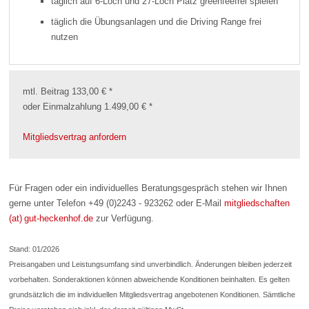
täglich auf 6-Loch und 27-Loch Platz greenfeefrei spielen
täglich die Übungsanlagen und die Driving Range frei
nutzen
mtl. Beitrag 133,00 € *
oder Einmalzahlung 1.499,00 € *
Mitgliedsvertrag anfordern
Für Fragen oder ein individuelles Beratungsgespräch stehen wir Ihnen
gerne unter Telefon +49 (0)2243 - 923262 oder E-Mail
mitgliedschaften
(at) gut-heckenhof.de
zur Verfügung.
Stand: 01/2026
Preisangaben und Leistungsumfang sind unverbindlich. Änderungen bleiben jederzeit
vorbehalten. Sonderaktionen können abweichende Konditionen beinhalten. Es gelten
grundsätzlich die im individuellen Mitgliedsvertrag angebotenen Konditionen. Sämtliche