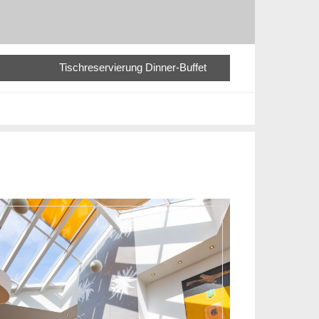
Tischreservierung Dinner-Buffet