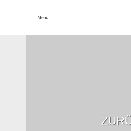
Menü
ZURÜ