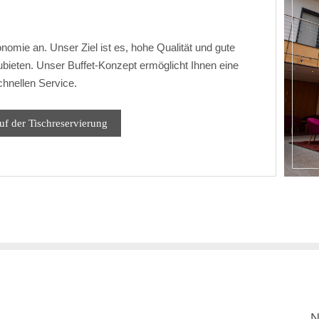
nomie an. Unser Ziel ist es, hohe Qualität und gute
ieten. Unser Buffet-Konzept ermöglicht Ihnen eine
chnellen Service.
uf der Tischreservierung
N