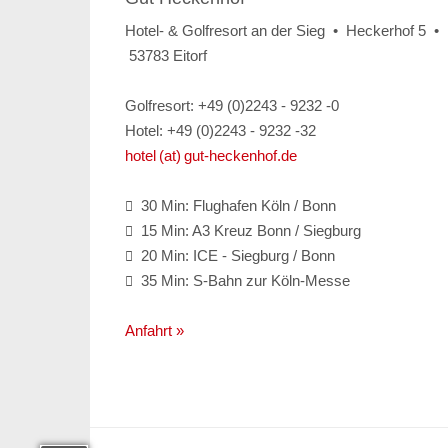
Hotel- & Golfresort an der Sieg • Heckerhof 5 •
53783 Eitorf
Golfresort: +49 (0)2243 - 9232 -0
Hotel: +49 (0)2243 - 9232 -32
hotel (at) gut-heckenhof.de
30 Min: Flughafen Köln / Bonn

15 Min: A3 Kreuz Bonn / Siegburg

20 Min: ICE - Siegburg / Bonn

35 Min: S-Bahn zur Köln-Messe

Anfahrt »