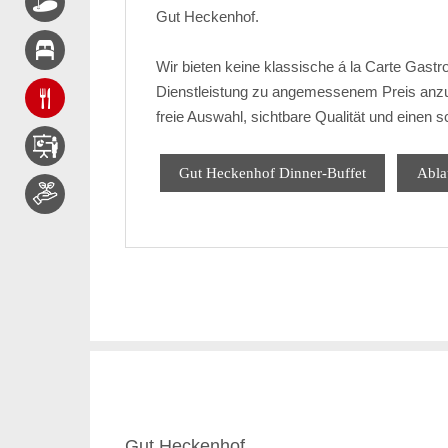
Gut Heckenhof.
Wir bieten keine klassische á la Carte Gastro
Dienstleistung zu angemessenem Preis anzub
freie Auswahl, sichtbare Qualität und einen s
Gut Heckenhof Dinner-Buffet
Abla
Gut Heckenhof