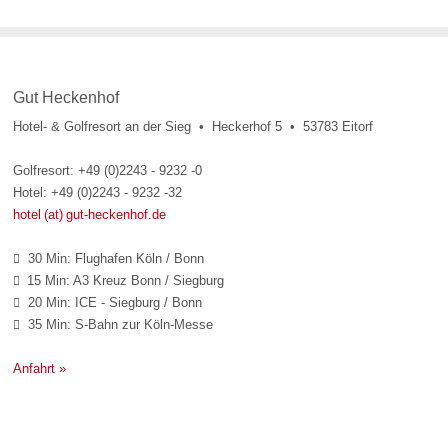
Gut Heckenhof
Hotel- & Golfresort an der Sieg • Heckerhof 5 • 53783 Eitorf
Golfresort: +49 (0)2243 - 9232 -0
Hotel: +49 (0)2243 - 9232 -32
hotel (at) gut-heckenhof.de
30 Min: Flughafen Köln / Bonn

15 Min: A3 Kreuz Bonn / Siegburg

20 Min: ICE - Siegburg / Bonn

35 Min: S-Bahn zur Köln-Messe

Anfahrt »