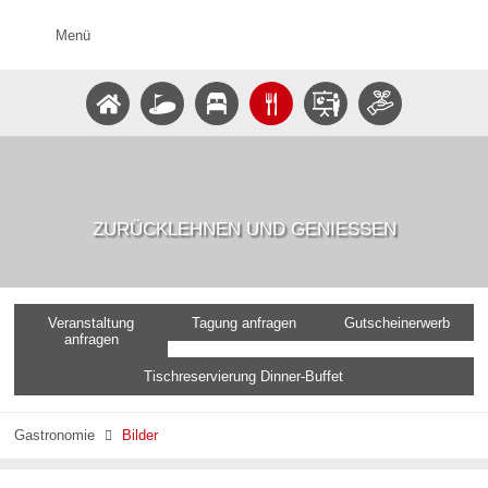
Menü
ZURÜCKLEHNEN UND GENIESSEN
Veranstaltung
Tagung anfragen
Gutscheinerwerb
anfragen
Tischreservierung Dinner-Buffet
Gastronomie
Bilder
