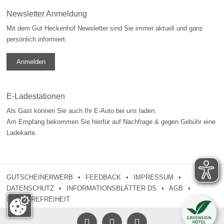
Newsletter Anmeldung
Mit dem Gut Heckenhof Newsletter sind Sie immer aktuell und ganz
persönlich informiert.
Anmelden
E-Ladestationen
Als Gast können Sie auch Ihr E-Auto bei uns laden.
Am Empfang bekommen Sie hierfür auf Nachfrage & gegen Gebühr eine
Ladekarte.
GUTSCHEINERWERB
FEEDBACK
IMPRESSUM
DATENSCHUTZ
INFORMATIONSBLÄTTER DS
AGB
BARRIEREFREIHEIT


