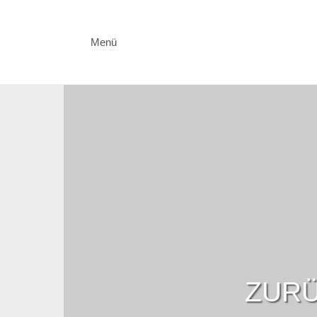
Menü
ZURÜ