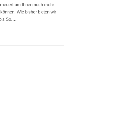
rneuert um Ihnen noch mehr
 können. Wie bisher bieten wir
 bis So.…