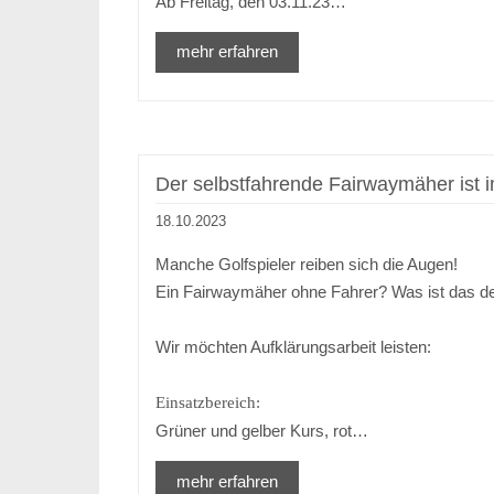
Ab Freitag, den 03.11.23…
mehr erfahren
Der selbstfahrende Fairwaymäher ist i
18.10.2023
Manche Golfspieler reiben sich die Augen!
Ein Fairwaymäher ohne Fahrer? Was ist das d
Wir möchten Aufklärungsarbeit leisten:
Einsatzbereich:
Grüner und gelber Kurs, rot…
mehr erfahren