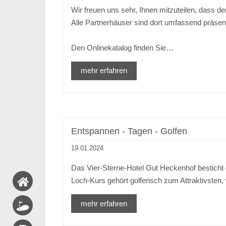
Wir freuen uns sehr, Ihnen mitzuteilen, dass de
Alle Partnerhäuser sind dort umfassend präsent
Den Onlinekatalog finden Sie…
mehr erfahren
Entspannen - Tagen - Golfen
19.01.2024
Das Vier-Sterne-Hotel Gut Heckenhof besticht d
Loch-Kurs gehört golferisch zum Attraktivsten
mehr erfahren