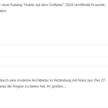
r neue Katalog "Hotels auf dem Golfplatz" 2024 veröffentlicht wurde.
iert.
urch eine moderne Architektur in Verbindung mit Natur pur. Der 27-
, was die Region zu bieten hat. Im großen…