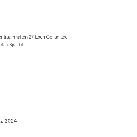
r traumhaften 27-Loch Golfanlage.
,
rien-Special
tz 2024