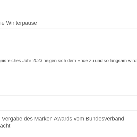
die Winterpause
eignisreiches Jahr 2023 neigen sich dem Ende zu und so langsam wird
gen Vergabe des Marken Awards vom Bundesverband
macht