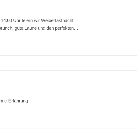
4:00 Uhr feiern wir Weiberfastnacht.
tbrunch, gute Laune und den perfekten…
omie-Erfahrung