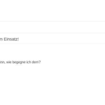
m Einsatz!
enn, wie begegne ich dem?