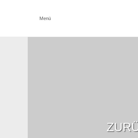
Menü
ZURÜ