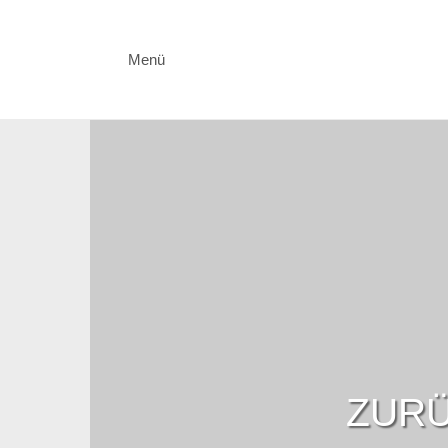
Menü
ZURÜ