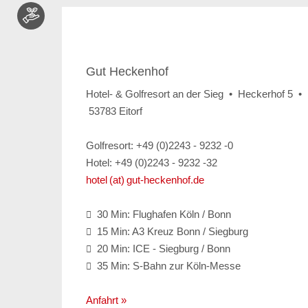
Gut Heckenhof
Hotel- & Golfresort an der Sieg • Heckerhof 5 •
53783 Eitorf
Golfresort: +49 (0)2243 - 9232 -0
Hotel: +49 (0)2243 - 9232 -32
hotel (at) gut-heckenhof.de
30 Min: Flughafen Köln / Bonn

15 Min: A3 Kreuz Bonn / Siegburg

20 Min: ICE - Siegburg / Bonn

35 Min: S-Bahn zur Köln-Messe

Anfahrt »