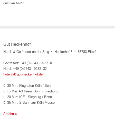
gültigen MwSt.
Gut Heckenhof
Hotel- & Golfresort an der Sieg • Heckerhof 5 • 53783 Eitorf
Golfresort: +49 (0)2243 - 9232 -0
Hotel: +49 (0)2243 - 9232 -32
hotel (at) gut-heckenhof.de
30 Min: Flughafen Köln / Bonn

15 Min: A3 Kreuz Bonn / Siegburg

20 Min: ICE - Siegburg / Bonn

35 Min: S-Bahn zur Köln-Messe

Anfahrt »