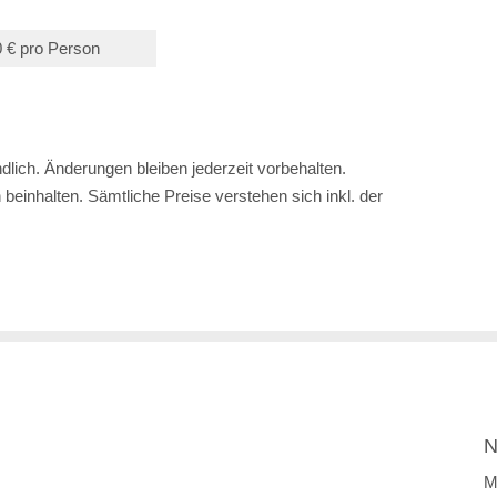
0 € pro Person
lich. Änderungen bleiben jederzeit vorbehalten.
einhalten. Sämtliche Preise verstehen sich inkl. der
N
M