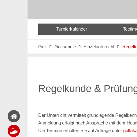
Turnierkalender
Teetim
Golf
Golfschule
Einzelunterricht
Regelk



Regelkunde & Prüfun
Der Unterricht vermittelt grundlegende Regelkennt
Anmeldung erfolgt nach Absprache mit dem Head 
Die Termine erhalten Sie auf Anfrage unter
golfak