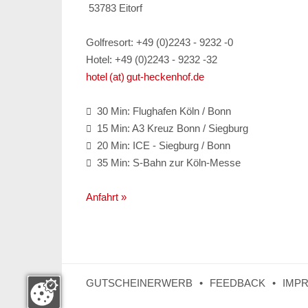
53783 Eitorf
Golfresort: +49 (0)2243 - 9232 -0
Hotel: +49 (0)2243 - 9232 -32
hotel (at) gut-heckenhof.de
30 Min: Flughafen Köln / Bonn

15 Min: A3 Kreuz Bonn / Siegburg

20 Min: ICE - Siegburg / Bonn

35 Min: S-Bahn zur Köln-Messe

Anfahrt »
GUTSCHEINERWERB
FEEDBACK
IMP