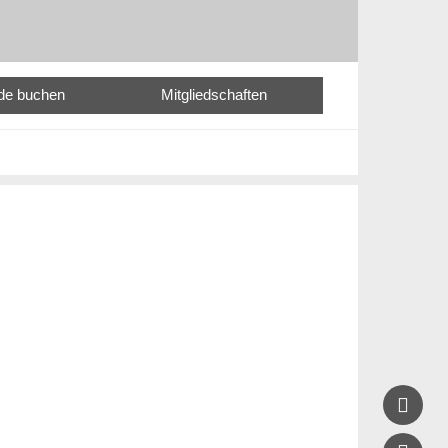
nde buchen
Mitgliedschaften
