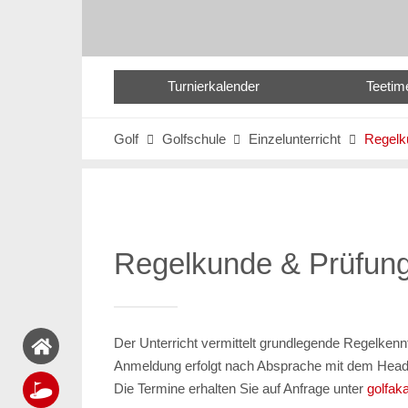
Turnierkalender
Teetim
Golf
Golfschule
Einzelunterricht
Regelk



Regelkunde & Prüfun
Der Unterricht vermittelt grundlegende Regelkennt
Anmeldung erfolgt nach Absprache mit dem Head 
Die Termine erhalten Sie auf Anfrage unter
golfak