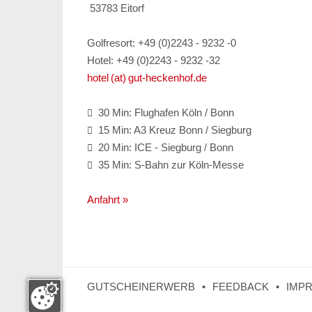
53783 Eitorf
Golfresort: +49 (0)2243 - 9232 -0
Hotel: +49 (0)2243 - 9232 -32
hotel (at) gut-heckenhof.de
30 Min: Flughafen Köln / Bonn

15 Min: A3 Kreuz Bonn / Siegburg

20 Min: ICE - Siegburg / Bonn

35 Min: S-Bahn zur Köln-Messe

Anfahrt »
GUTSCHEINERWERB
FEEDBACK
IMP