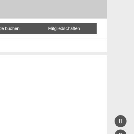
nde buchen
Mitgliedschaften
