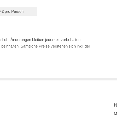
0 € pro Person
lich. Änderungen bleiben jederzeit vorbehalten.
einhalten. Sämtliche Preise verstehen sich inkl. der
N
M