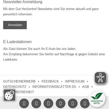
Newsletter Anmeldung
Mit dem Gut Heckenhof Newsletter sind Sie immer aktuell und ganz
persönlich informiert.
Anmelden
E-Ladestationen
Als Gast können Sie auch Ihr E-Auto bei uns laden.
Am Empfang bekommen Sie hierfür auf Nachfrage & gegen Gebühr eine
Ladekarte.
GUTSCHEINERWERB
FEEDBACK
IMPRESSUM
DATENSCHUTZ
INFORMATIONSBLÄTTER DS
AGB
BARRIEREFREIHEIT




