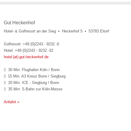
Gut Heckenhof
Hotel- & Golfresort an der Sieg • Heckerhof 5 • 53783 Eitorf
Golfresort: +49 (0)2243 - 9232 -0
Hotel: +49 (0)2243 - 9232 -32
hotel (at) gut-heckenhof.de
30 Min: Flughafen Köln / Bonn

15 Min: A3 Kreuz Bonn / Siegburg

20 Min: ICE - Siegburg / Bonn

35 Min: S-Bahn zur Köln-Messe

Anfahrt »