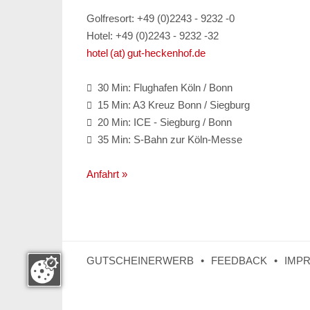
Golfresort: +49 (0)2243 - 9232 -0
Hotel: +49 (0)2243 - 9232 -32
hotel (at) gut-heckenhof.de
30 Min: Flughafen Köln / Bonn

15 Min: A3 Kreuz Bonn / Siegburg

20 Min: ICE - Siegburg / Bonn

35 Min: S-Bahn zur Köln-Messe

Anfahrt »
GUTSCHEINERWERB
FEEDBACK
IMP