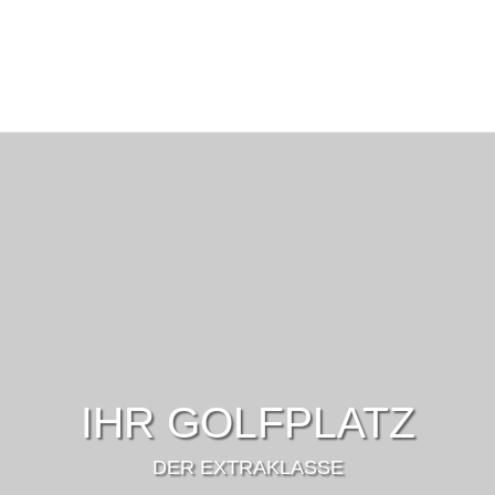
IHR GOLFPLATZ
DER EXTRAKLASSE