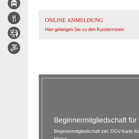
ONLINE ANMELDUNG
Hier gelangen Sie zu den Kursterminen
Beginnermitgliedschaft für
Beginnermitgliedschaft inkl. DGV-Karte fü
Monat.