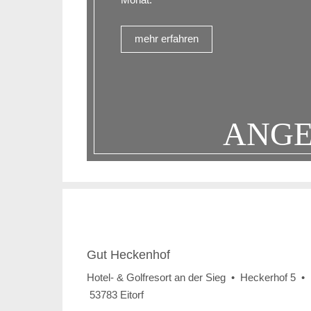
mehr erfahren
ANG
Gut Heckenhof
Hotel- & Golfresort an der Sieg • Heckerhof 5 •
53783 Eitorf