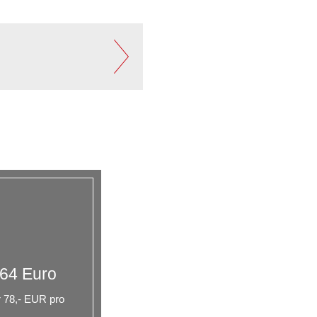
 64 Euro
r 78,- EUR pro