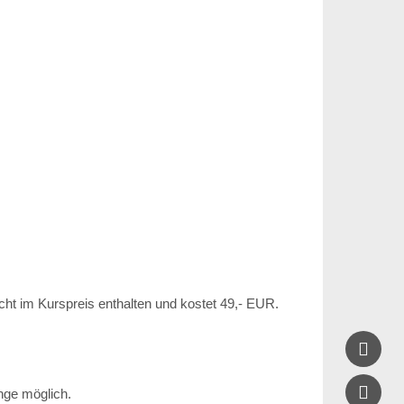
icht im Kurspreis enthalten und kostet 49,- EUR.


nge möglich.