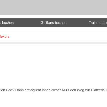
e buchen
Golfkurs buchen
Trainerstu
ifekurs
ion Golf? Dann ermöglicht Ihnen dieser Kurs den Weg zur Platzerlau