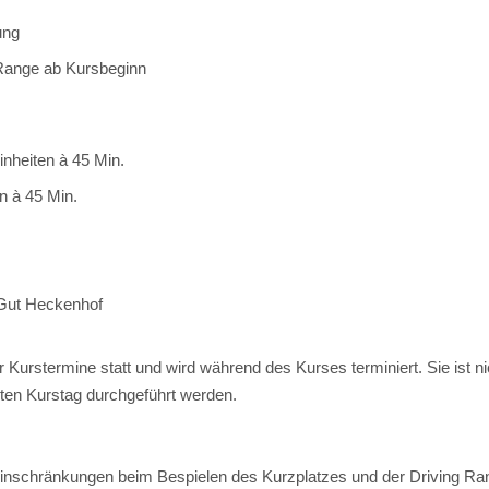
ung
 Range ab Kursbeginn
inheiten à 45 Min.
n à 45 Min.
Gut Heckenhof
 Kurstermine statt und wird während des Kurses terminiert. Sie ist n
ten Kurstag durchgeführt werden.
Einschränkungen beim Bespielen des Kurzplatzes und der Driving Ra