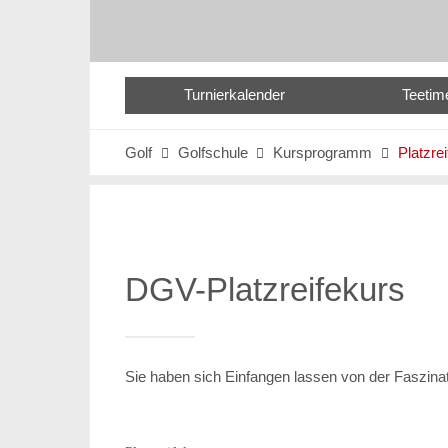
Turnierkalender
Teetim
Golf
Golfschule
Kursprogramm
Platzre



DGV-Platzreifekurs
Sie haben sich Einfangen lassen von der Faszinat