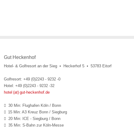
Gut Heckenhof
Hotel- & Golfresort an der Sieg • Heckerhof 5 • 53783 Eitorf
Golfresort: +49 (0)2243 - 9232 -0
Hotel: +49 (0)2243 - 9232 -32
hotel (at) gut-heckenhof.de
30 Min: Flughafen Köln / Bonn

15 Min: A3 Kreuz Bonn / Siegburg

20 Min: ICE - Siegburg / Bonn

35 Min: S-Bahn zur Köln-Messe
