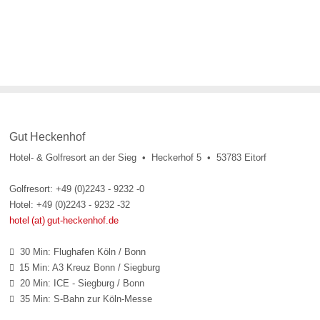
Gut Heckenhof
Hotel- & Golfresort an der Sieg • Heckerhof 5 • 53783 Eitorf
Golfresort: +49 (0)2243 - 9232 -0
Hotel: +49 (0)2243 - 9232 -32
hotel (at) gut-heckenhof.de
30 Min: Flughafen Köln / Bonn

15 Min: A3 Kreuz Bonn / Siegburg

20 Min: ICE - Siegburg / Bonn

35 Min: S-Bahn zur Köln-Messe
