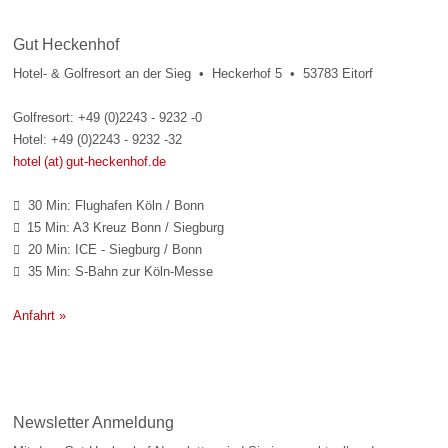
Gut Heckenhof
Hotel- & Golfresort an der Sieg • Heckerhof 5 • 53783 Eitorf
Golfresort: +49 (0)2243 - 9232 -0
Hotel: +49 (0)2243 - 9232 -32
hotel (at) gut-heckenhof.de
30 Min: Flughafen Köln / Bonn

15 Min: A3 Kreuz Bonn / Siegburg

20 Min: ICE - Siegburg / Bonn

35 Min: S-Bahn zur Köln-Messe

Anfahrt »
Newsletter Anmeldung