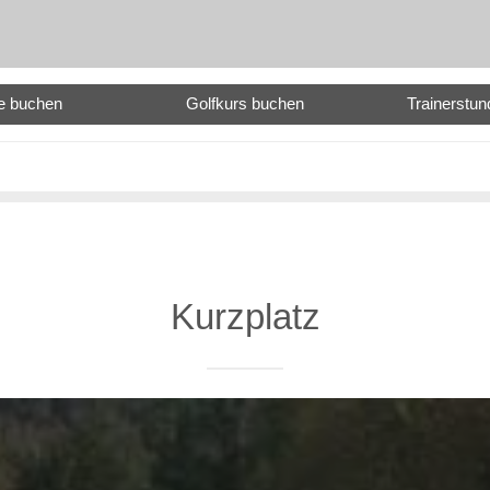
e buchen
Golfkurs buchen
Trainerstu
Kurzplatz