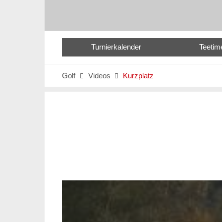
Turnierkalender
Teetim
Golf
Videos
Kurzplatz

