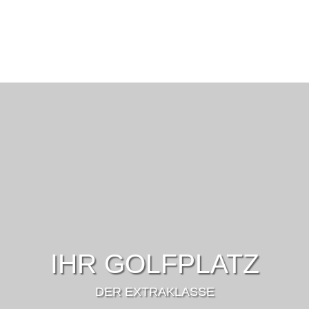
IHR GOLFPLATZ
DER EXTRAKLASSE