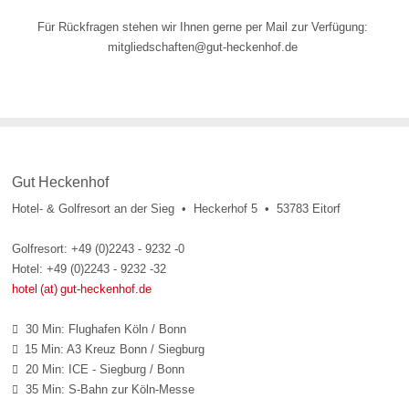
Für Rückfragen stehen wir Ihnen gerne per Mail zur Verfügung:
mitgliedschaften@gut-heckenhof.de
Gut Heckenhof
Hotel- & Golfresort an der Sieg • Heckerhof 5 • 53783 Eitorf
Golfresort: +49 (0)2243 - 9232 -0
Hotel: +49 (0)2243 - 9232 -32
hotel (at) gut-heckenhof.de
30 Min: Flughafen Köln / Bonn

15 Min: A3 Kreuz Bonn / Siegburg

20 Min: ICE - Siegburg / Bonn

35 Min: S-Bahn zur Köln-Messe
