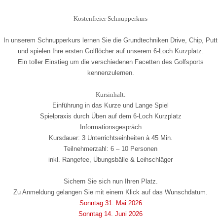
Kostenfreier Schnupperkurs
In unserem Schnupperkurs lernen Sie die Grundtechniken Drive, Chip, Putt
und spielen Ihre ersten Golflöcher auf unserem 6-Loch Kurzplatz.
Ein toller Einstieg um die verschiedenen Facetten des Golfsports
kennenzulernen.
Kursinhalt:
Einführung in das Kurze und Lange Spiel
Spielpraxis durch Üben auf dem 6-Loch Kurzplatz
Informationsgespräch
Kursdauer: 3 Unterrichtseinheiten à 45 Min.
Teilnehmerzahl: 6 – 10 Personen
inkl. Rangefee, Übungsbälle & Leihschläger
Sichern Sie sich nun Ihren Platz.
Zu Anmeldung gelangen Sie mit einem Klick auf das Wunschdatum.
Sonntag 31. Mai 2026
Sonntag 14. Juni 2026