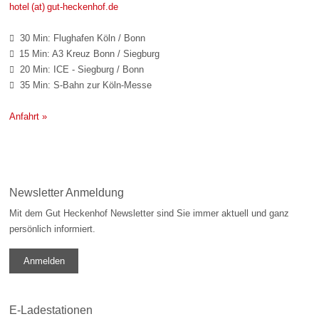
hotel (at) gut-heckenhof.de
30 Min: Flughafen Köln / Bonn

15 Min: A3 Kreuz Bonn / Siegburg

20 Min: ICE - Siegburg / Bonn

35 Min: S-Bahn zur Köln-Messe

Anfahrt »
Newsletter Anmeldung
Mit dem Gut Heckenhof Newsletter sind Sie immer aktuell und ganz
persönlich informiert.
Anmelden
E-Ladestationen