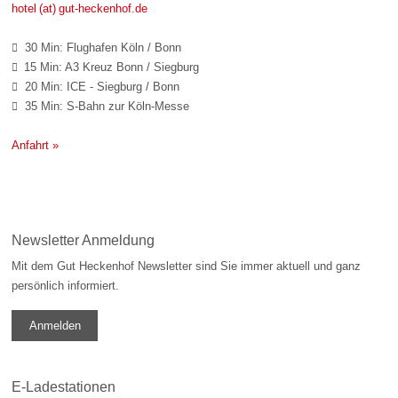
hotel (at) gut-heckenhof.de
30 Min: Flughafen Köln / Bonn

15 Min: A3 Kreuz Bonn / Siegburg

20 Min: ICE - Siegburg / Bonn

35 Min: S-Bahn zur Köln-Messe

Anfahrt »
Newsletter Anmeldung
Mit dem Gut Heckenhof Newsletter sind Sie immer aktuell und ganz
persönlich informiert.
Anmelden
E-Ladestationen