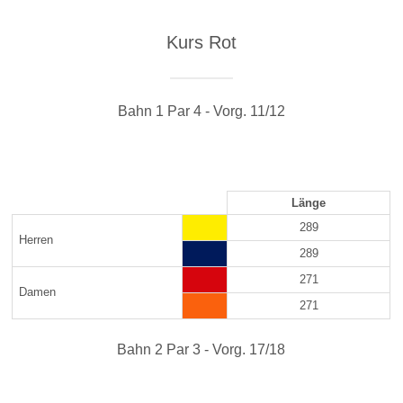
Kurs Rot
Bahn 1 Par 4 - Vorg. 11/12
Länge
289
Herren
289
271
Damen
271
Bahn 2 Par 3 - Vorg. 17/18