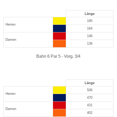
Länge
185
Herren
164
146
Damen
136
Bahn 6 Par 5 - Vorg. 3/4
Länge
506
Herren
470
431
Damen
402