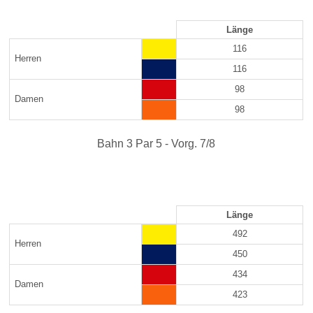
Länge
116
Herren
116
98
Damen
98
Bahn 3 Par 5 - Vorg. 7/8
Länge
492
Herren
450
434
Damen
423