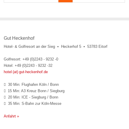
Gut Heckenhof
Hotel- & Golfresort an der Sieg • Heckerhof 5 • 53783 Eitorf
Golfresort: +49 (0)2243 - 9232 -0
Hotel: +49 (0)2243 - 9232 -32
hotel (at) gut-heckenhof.de
30 Min: Flughafen Köln / Bonn

15 Min: A3 Kreuz Bonn / Siegburg

20 Min: ICE - Siegburg / Bonn

35 Min: S-Bahn zur Köln-Messe

Anfahrt »