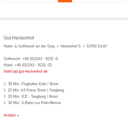
Gut Heckenhof
Hotel- & Golfresort an der Sieg • Heckerhof 5 • 53783 Eitorf
Golfresort: +49 (0)2243 - 9232 -0
Hotel: +49 (0)2243 - 9232 -32
hotel (at) gut-heckenhof.de
30 Min: Flughafen Köln / Bonn

15 Min: A3 Kreuz Bonn / Siegburg

20 Min: ICE - Siegburg / Bonn

35 Min: S-Bahn zur Köln-Messe

Anfahrt »