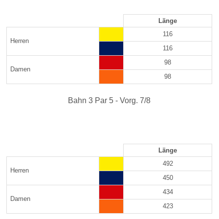
Länge
116
Herren
116
98
Damen
98
Bahn 3 Par 5 - Vorg. 7/8
Länge
492
Herren
450
434
Damen
423