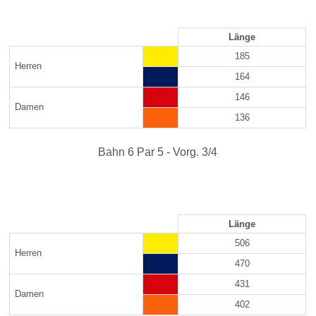
Länge
185
Herren
164
146
Damen
136
Bahn 6 Par 5 - Vorg. 3/4
Länge
506
Herren
470
431
Damen
402