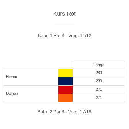
Kurs Rot
Bahn 1 Par 4 - Vorg. 11/12
Länge
289
Herren
289
271
Damen
271
Bahn 2 Par 3 - Vorg. 17/18