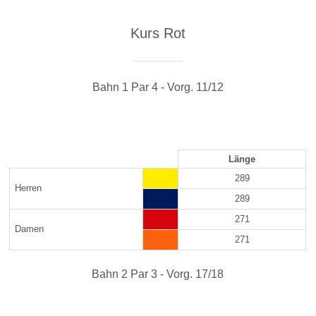
Kurs Rot
Bahn 1 Par 4 - Vorg. 11/12
Länge
289
Herren
289
271
Damen
271
Bahn 2 Par 3 - Vorg. 17/18