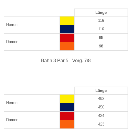
Länge
116
Herren
116
98
Damen
98
Bahn 3 Par 5 - Vorg. 7/8
Länge
492
Herren
450
434
Damen
423