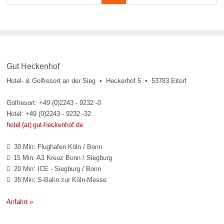
Gut Heckenhof
Hotel- & Golfresort an der Sieg • Heckerhof 5 • 53783 Eitorf
Golfresort: +49 (0)2243 - 9232 -0
Hotel: +49 (0)2243 - 9232 -32
hotel (at) gut-heckenhof.de
30 Min: Flughafen Köln / Bonn

15 Min: A3 Kreuz Bonn / Siegburg

20 Min: ICE - Siegburg / Bonn

35 Min: S-Bahn zur Köln-Messe

Anfahrt »