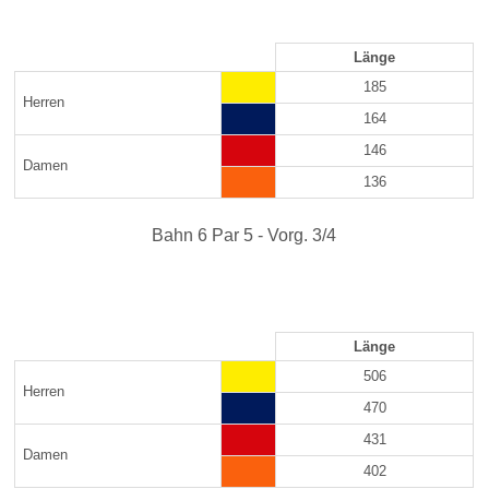
Länge
185
Herren
164
146
Damen
136
Bahn 6 Par 5 - Vorg. 3/4
Länge
506
Herren
470
431
Damen
402