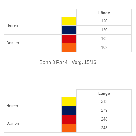
Länge
120
Herren
120
102
Damen
102
Bahn 3 Par 4 - Vorg. 15/16
Länge
313
Herren
279
248
Damen
248