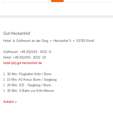
Gut Heckenhof
Hotel- & Golfresort an der Sieg • Heckerhof 5 • 53783 Eitorf
Golfresort: +49 (0)2243 - 9232 -0
Hotel: +49 (0)2243 - 9232 -32
hotel (at) gut-heckenhof.de
30 Min: Flughafen Köln / Bonn

15 Min: A3 Kreuz Bonn / Siegburg

20 Min: ICE - Siegburg / Bonn

35 Min: S-Bahn zur Köln-Messe

Anfahrt »