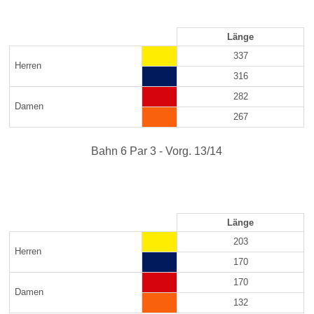
Länge
337
Herren
316
282
Damen
267
Bahn 6 Par 3 - Vorg. 13/14
Länge
203
Herren
170
170
Damen
132