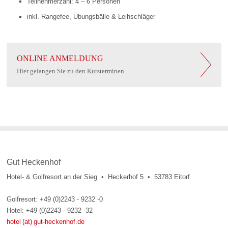
Teilnehmerzahl: 4 – 6 Personen
inkl. Rangefee, Übungsbälle & Leihschläger
ONLINE ANMELDUNG
Hier gelangen Sie zu den Kursterminen
Gut Heckenhof
Hotel- & Golfresort an der Sieg • Heckerhof 5 • 53783 Eitorf
Golfresort: +49 (0)2243 - 9232 -0
Hotel: +49 (0)2243 - 9232 -32
hotel (at) gut-heckenhof.de