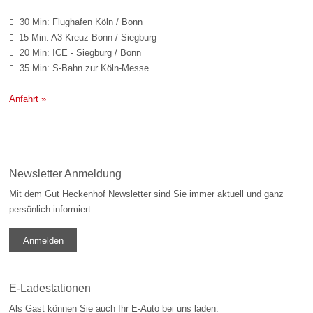
30 Min: Flughafen Köln / Bonn

15 Min: A3 Kreuz Bonn / Siegburg

20 Min: ICE - Siegburg / Bonn

35 Min: S-Bahn zur Köln-Messe

Anfahrt »
Newsletter Anmeldung
Mit dem Gut Heckenhof Newsletter sind Sie immer aktuell und ganz
persönlich informiert.
Anmelden
E-Ladestationen
Als Gast können Sie auch Ihr E-Auto bei uns laden.