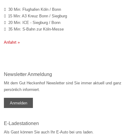
30 Min: Flughafen Köln / Bonn

15 Min: A3 Kreuz Bonn / Siegburg

20 Min: ICE - Siegburg / Bonn

35 Min: S-Bahn zur Köln-Messe

Anfahrt »
Newsletter Anmeldung
Mit dem Gut Heckenhof Newsletter sind Sie immer aktuell und ganz
persönlich informiert.
Anmelden
E-Ladestationen
Als Gast können Sie auch Ihr E-Auto bei uns laden.