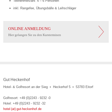
Teilnehmerzahl: 4 – 6 Personen
inkl. Rangefee, Übungsbälle & Leihschläger
ONLINE ANMELDUNG
Hier gelangen Sie zu den Kursterminen
Gut Heckenhof
Hotel- & Golfresort an der Sieg • Heckerhof 5 • 53783 Eitorf
Golfresort: +49 (0)2243 - 9232 -0
Hotel: +49 (0)2243 - 9232 -32
hotel (at) gut-heckenhof.de