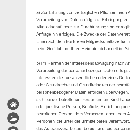
a) Zur Erfüllung von vertraglichen Pflichten nach 
Verarbeitung von Daten erfolgt zur Erbringung v
Mitgliedschaft oder zur Durchführung vorvertrag
Anfrage hin erfolgen. Die Zwecke der Datenverarbe
Linie nach dem konkreten Mitgliedschaftsverhältni
beim Golfclub um Ihren Heimatclub handelt im Si
b) Im Rahmen der Interessensabwägung nach Art
Verarbeitung der personenbezogen Daten erfolgt 
Interessen des Verantwortlichen oder eines Dritten
oder Grundrechte und Grundfreiheiten der betrof
personenbezogener Daten erfordern überwiegen,
sich bei der betroffenen Person um ein Kind handelt
oder juristische Person, Behörde, Einrichtung ode
betroffenen Person, dem Verantwortlichen, dem A
Personen, die unter der unmittelbaren Verantwort
des Auftragsverarbeiters befugt sind, die perso