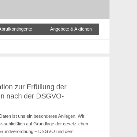
Abrufkontingente
Angebote & Aktionen
ion zur Erfüllung der
ten nach der DSGVO-
Daten ist uns ein besonderes Anliegen. Wir
usschließlich auf Grundlage der gesetzlichen
-Grundverordnung – DSGVO und dem