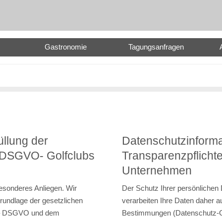
Gastronomie
Tagungsanfragen
üllung der
Datenschutzinformat
r DSGVO- Golfclubs
Transparenzpflich
Unternehmen
besonderes Anliegen. Wir
Der Schutz Ihrer persönlichen 
Grundlage der gesetzlichen
verarbeiten Ihre Daten daher a
 – DSGVO und dem
Bestimmungen (Datenschutz