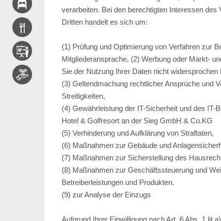
verarbeiten. Bei den berechtigten Interessen des 
Dritten handelt es sich um:
(1) Prüfung und Optimierung von Verfahren zur B
Mitgliederansprache, (2) Werbung oder Markt- u
Sie der Nutzung Ihrer Daten nicht widersprochen
(3) Geltendmachung rechtlicher Ansprüche und Ver
Streitigkeiten,
(4) Gewährleistung der IT-Sicherheit und des IT-
Hotel & Golfresort an der Sieg GmbH & Co.KG
(5) Verhinderung und Aufklärung von Straftaten,
(6) Maßnahmen zur Gebäude und Anlagensicherheit
(7) Maßnahmen zur Sicherstellung des Hausrech
(8) Maßnahmen zur Geschäftssteuerung und Wei
Betreiberleistungen und Produkten.
(9) zur Analyse der Einzugs
Aufgrund Ihrer Einwilligung nach Art. 6 Abs. 1 li