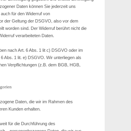
ezogener Daten können Sie jederzeit uns
t auch für den Widerruf von
 vor der Geltung der DSGVO, also vor dem
lt worden sind. Der Widerruf berührt nicht die
Widerruf verarbeiteten Daten.
ben nach Art. 6 Abs. 1 lit c) DSGVO oder im
. 6 Abs. 1 lit. e) DSGVO. Wir unterliegen als
chen Verpflichtungen (z.B. dem BGB, HGB,
gorien
ezogene Daten, die wir im Rahmen des
eren Kunden erhalten.
weit für die Durchführung des
lich – personenbezogene Daten, die wir aus