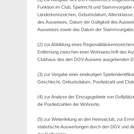
Funktion im Club, Spielrecht und Stammvorgabe 
Länderkennzeichen, Geburtsdatum, Altersklasse,
des Ausweises, Datum der Gültigkeit des Auswei
Ausweises sowie das Datum der Stammvorgabe
(2) zur Abbildung eines Regionalitätskennzeich
Entfernung zwischen einer Wohnanschrift des A
Clubhaus des den DGV-Ausweis ausgebenden DG
(3) zur Vergabe einer eindeutigen Spieleridenti
Geschlecht, Geburtsdatum, Postleitzahl und Cl
(4) zur Analyse der Einzugsgebiete von Golfplät
die Postleitzahlen der Wohnorte,
(5) zur Weiterleitung an den Heimatclub, zur Ermi
statistische Auswertungen durch den DGV und di