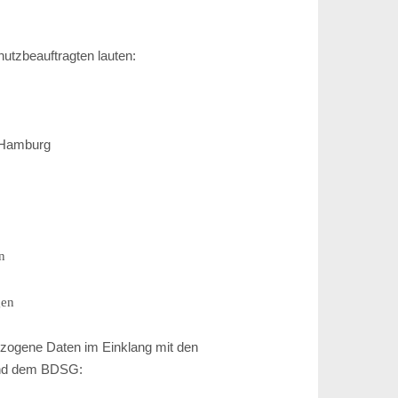
utzbeauftragten lauten:
5 Hamburg
n
gen
ezogene Daten im Einklang mit den
nd dem BDSG: