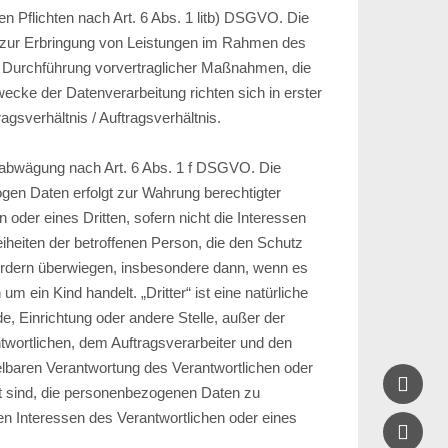
hen Pflichten nach Art. 6 Abs. 1 litb) DSGVO. Die
t zur Erbringung von Leistungen im Rahmen des
r Durchführung vorvertraglicher Maßnahmen, die
wecke der Datenverarbeitung richten sich in erster
agsverhältnis / Auftragsverhältnis.
abwägung nach Art. 6 Abs. 1 f DSGVO. Die
gen Daten erfolgt zur Wahrung berechtigter
 oder eines Dritten, sofern nicht die Interessen
iheiten der betroffenen Person, die den Schutz
rdern überwiegen, insbesondere dann, wenn es
um ein Kind handelt. „Dritter“ ist eine natürliche
e, Einrichtung oder andere Stelle, außer der
twortlichen, dem Auftragsverarbeiter und den
elbaren Verantwortung des Verantwortlichen oder

gt sind, die personenbezogenen Daten zu
ten Interessen des Verantwortlichen oder eines
