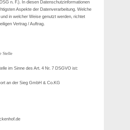
SG n. F.). In diesen Datenschutzinformationen
ichtigsten Aspekte der Datenverarbeitung. Welche
 und in welcher Weise genutzt werden, richtet
ligen Vertrag / Auftrag.
 Stelle
telle im Sinne des Art. 4 Nr. 7 DSGVO ist:
sort an der Sieg GmbH & Co.KG
eckenhof.de