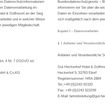
en Datenschutzinformationen
Bundesdatenschutzgesetz – BD
der Datenverarbeitung im
informieren wir Sie über die w
tel & Golfresort an der Sieg
Daten im Einzelnen verarbeitet
rbeitet und in welcher Weise
sich maßgeblich nach dem jewei
 jeweiligen Mitgliedschaft.
Kapitel I – Datenverarbeiter
§ 1 Anbieter und Verantwortliche
Anbieter und Verantwortliche S
Art. 4 Nr. 7 DSGVO ist:
Gut Heckenhof Hotel & Golfre
GmbH & Co.KG
Heckerhof 5; 53783 Eitorf
Registernummer: HRA 2884
Tel.:+49 (0)2243 92320
Fax: +49 (0)2243 923299
E-Mail: betriebsleitung@gut-h