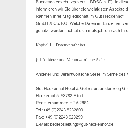
Bundesdatenschutzgesetz – BDSG n. F.). In dies
informieren wir Sie über die wichtigsten Aspekte 
Rahmen Ihrer Mitgliedschaft im Gut Heckenhof Ho
GmbH & Co. KG. Welche Daten im Einzelnen vera
genutzt werden, richtet sich maßgeblich nach Ihrer
Kapitel I – Datenverarbeiter
§ 1 Anbieter und Verantwortliche Stelle
Anbieter und Verantwortliche Stelle im Sinne des 
Gut Heckenhof Hotel & Golfresort an der Sieg 
Heckerhof 5; 53783 Eitorf
Registernummer: HRA 2884
Tel.:+49 (0)2243 9232800
Fax: +49 (0)2243 923299
E-Mail: betriebsleitung@gut-heckenhof.de