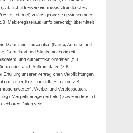
n (z.B. Schuldnerverzeichnisse, Grundbücher,
Presse, Internet) zulässigerweise gewinnen oder
z.B. Melderegisterauskunft) berechtigt übermittelt
ne Daten sind Personalien (Name, Adresse und
ag, Geburtsort und Staatsangehörigkeit,
isdaten), und Authentifikationsdaten (z.B.
können dies auch Auftragsdaten (z.B.
r Erfüllung unserer vertraglichen Verpflichtungen
ionen über Ihre finanzielle Situation (z.B.
ermögenswerten), Werbe- und Vertriebsdaten,
rtrag / Mängelmanagement etc.) sowie andere mit
leichbaren Daten sein.