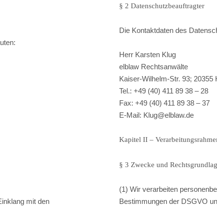
§ 2 Datenschutzbeauftragter
Die Kontaktdaten des Datensch
uten:
Herr Karsten Klug
elblaw Rechtsanwälte
Kaiser-Wilhelm-Str. 93; 2035
Tel.: +49 (40) 411 89 38 – 28
Fax: +49 (40) 411 89 38 – 37
E-Mail: Klug@elblaw.de
Kapitel II – Verarbeitungsrahme
§ 3 Zwecke und Rechtsgrundla
(1) Wir verarbeiten personenb
inklang mit den
Bestimmungen der DSGVO u