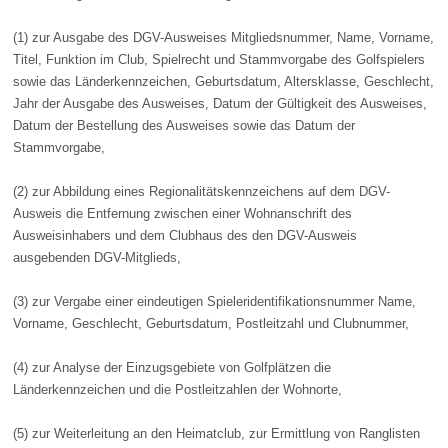
(1) zur Ausgabe des DGV-Ausweises Mitgliedsnummer, Name, Vorname,
Titel, Funktion im Club, Spielrecht und Stammvorgabe des Golfspielers
sowie das Länderkennzeichen, Geburtsdatum, Altersklasse, Geschlecht,
Jahr der Ausgabe des Ausweises, Datum der Gültigkeit des Ausweises,
Datum der Bestellung des Ausweises sowie das Datum der
Stammvorgabe,
(2) zur Abbildung eines Regionalitätskennzeichens auf dem DGV-
Ausweis die Entfernung zwischen einer Wohnanschrift des
Ausweisinhabers und dem Clubhaus des den DGV-Ausweis
ausgebenden DGV-Mitglieds,
(3) zur Vergabe einer eindeutigen Spieleridentifikationsnummer Name,
Vorname, Geschlecht, Geburtsdatum, Postleitzahl und Clubnummer,
(4) zur Analyse der Einzugsgebiete von Golfplätzen die
Länderkennzeichen und die Postleitzahlen der Wohnorte,
(5) zur Weiterleitung an den Heimatclub, zur Ermittlung von Ranglisten