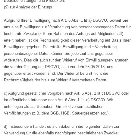
Betreiberleistungen und Produkten.
(9) zur Analyse der Einzugs
Aufgrund Ihrer Einwilligung nach Art. 6 Abs. 1 lit a) DSGVO. Soweit Sie
uns eine Einwilligung zur Verarbeitung von personenbezogenen Daten für
bestimmte Zwecke (z.B. im Rahmen des Antrags auf Mitgliedschaft)
erteilt haben, ist die Rechtsmäßigkeit dieser Verarbeitung auf Basis Ihrer
Einwilligung gegeben. Die erteilte Einwilligung in die Verarbeitung
personenbezogener Daten können Sie jederzeit uns gegenüber
widerrufen. Dies gilt auch für den Widerruf von Einwilligungserklärungen,
die vor der Geltung der DSGVO, also vor dem 25.05.2018, uns
gegenüber erteilt worden sind. Der Widerruf berührt nicht die
Rechtsmäßigkeit der bis zum Widerruf verarbeiteten Daten.
c) Aufgrund gesetzlicher Vorgaben nach Art. 6 Abs. 1 lit c) DSGVO oder
im öffentlichen Interesse nach Art. 6 Abs. 1 lit. e) DSGVO. Wir
unterliegen als als Betreiber - GmbH diversen rechtlichen
Verpflichtungen (z.B. dem BGB, HGB, Steuergesetzen etc.).
d) Insbesondere handelt es sich dabei um die folgenden Daten zur
Verwendung für die ebenfalls nachfolgend beschriebenen Zwecke: