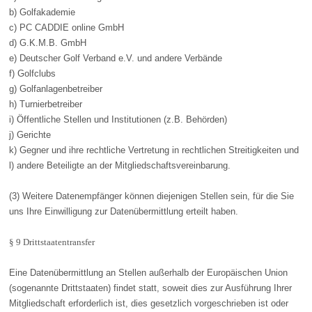
b) Golfakademie
c) PC CADDIE online GmbH
d) G.K.M.B. GmbH
e) Deutscher Golf Verband e.V. und andere Verbände
f) Golfclubs
g) Golfanlagenbetreiber
h) Turnierbetreiber
i) Öffentliche Stellen und Institutionen (z.B. Behörden)
j) Gerichte
k) Gegner und ihre rechtliche Vertretung in rechtlichen Streitigkeiten und
l) andere Beteiligte an der Mitgliedschaftsvereinbarung.
(3) Weitere Datenempfänger können diejenigen Stellen sein, für die Sie
uns Ihre Einwilligung zur Datenübermittlung erteilt haben.
§ 9 Drittstaatentransfer
Eine Datenübermittlung an Stellen außerhalb der Europäischen Union
(sogenannte Drittstaaten) findet statt, soweit dies zur Ausführung Ihrer
Mitgliedschaft erforderlich ist, dies gesetzlich vorgeschrieben ist oder