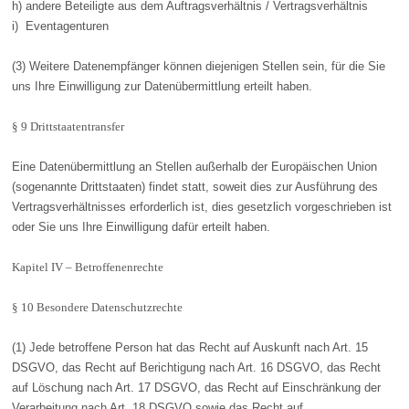
h) andere Beteiligte aus dem Auftragsverhältnis / Vertragsverhältnis
i) Eventagenturen
(3) Weitere Datenempfänger können diejenigen Stellen sein, für die Sie
uns Ihre Einwilligung zur Datenübermittlung erteilt haben.
§ 9 Drittstaatentransfer
Eine Datenübermittlung an Stellen außerhalb der Europäischen Union
(sogenannte Drittstaaten) findet statt, soweit dies zur Ausführung des
Vertragsverhältnisses erforderlich ist, dies gesetzlich vorgeschrieben ist
oder Sie uns Ihre Einwilligung dafür erteilt haben.
Kapitel IV – Betroffenenrechte
§ 10 Besondere Datenschutzrechte
(1) Jede betroffene Person hat das Recht auf Auskunft nach Art. 15
DSGVO, das Recht auf Berichtigung nach Art. 16 DSGVO, das Recht
auf Löschung nach Art. 17 DSGVO, das Recht auf Einschränkung der
Verarbeitung nach Art. 18 DSGVO sowie das Recht auf