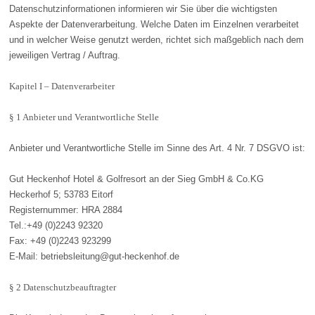
Datenschutzinformationen informieren wir Sie über die wichtigsten
Aspekte der Datenverarbeitung. Welche Daten im Einzelnen verarbeitet
und in welcher Weise genutzt werden, richtet sich maßgeblich nach dem
jeweiligen Vertrag / Auftrag.
Kapitel I – Datenverarbeiter
§ 1 Anbieter und Verantwortliche Stelle
Anbieter und Verantwortliche Stelle im Sinne des Art. 4 Nr. 7 DSGVO ist:
Gut Heckenhof Hotel & Golfresort an der Sieg GmbH & Co.KG
Heckerhof 5; 53783 Eitorf
Registernummer: HRA 2884
Tel.:+49 (0)2243 92320
Fax: +49 (0)2243 923299
E-Mail: betriebsleitung@gut-heckenhof.de
§ 2 Datenschutzbeauftragter