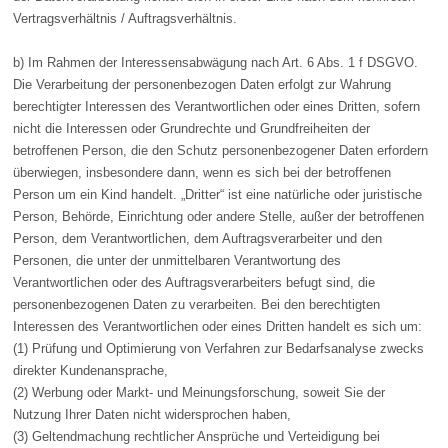
Vertragsverhältnis / Auftragsverhältnis.
b) Im Rahmen der Interessensabwägung nach Art. 6 Abs. 1 f DSGVO.
Die Verarbeitung der personenbezogen Daten erfolgt zur Wahrung
berechtigter Interessen des Verantwortlichen oder eines Dritten, sofern
nicht die Interessen oder Grundrechte und Grundfreiheiten der
betroffenen Person, die den Schutz personenbezogener Daten erfordern
überwiegen, insbesondere dann, wenn es sich bei der betroffenen
Person um ein Kind handelt. „Dritter“ ist eine natürliche oder juristische
Person, Behörde, Einrichtung oder andere Stelle, außer der betroffenen
Person, dem Verantwortlichen, dem Auftragsverarbeiter und den
Personen, die unter der unmittelbaren Verantwortung des
Verantwortlichen oder des Auftragsverarbeiters befugt sind, die
personenbezogenen Daten zu verarbeiten. Bei den berechtigten
Interessen des Verantwortlichen oder eines Dritten handelt es sich um:
(1) Prüfung und Optimierung von Verfahren zur Bedarfsanalyse zwecks
direkter Kundenansprache,
(2) Werbung oder Markt- und Meinungsforschung, soweit Sie der
Nutzung Ihrer Daten nicht widersprochen haben,
(3) Geltendmachung rechtlicher Ansprüche und Verteidigung bei