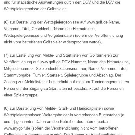
und für statistische Auswertungen durch den DGV und die LGV die
Wettspielergebnisse der Golfspieler,
(6) zur Darstellung der Wettspielergebnisse auf www.golf.de Name,
Vorname, Titel, Geschlecht, Name des Heimatclubs,
Wettspielergebnisse und Vorgabendaten (sofern der Veröffentlichung
nicht vom betroffenen Golfspieler widersprochen wurde),
(7) zur Erstellung von Melde- und Startlisten von Golfturnieren zur
Veröffentlichung auf www.golf.de DGV-Nummer, Name des Heimatclubs,
Mitgliedsnummer, Spieleridentifikationsnummer, Name, Vorname, Titel,
Stammvorgabe, Turnier, Startzeit, Spielergruppe und Abschlag. Der
Zugang zur Meldeliste ist beschränkt auf die zum Turnier angemeldeten
Personen; der Zugang zu Startlisten ist beschränkt auf die Personen
einer Spielergruppe,
(8) zur Darstellung von Melde-, Start- und Handicaplisten sowie
Wettspielergebnissen Weitergabe der in vorstehenden Buchstaben (e.
und f.) genannten Daten an den Betreiber des Internetportals
www.mygolf.de (sofern der Veröffentlichung nicht vom betroffenen
Golfspieler widersprochen wurde). Der Zugang zu Handicaplisten ist