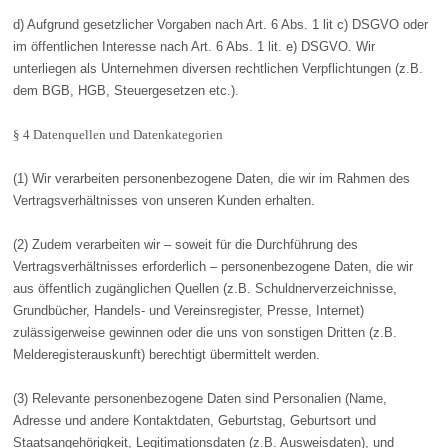
d) Aufgrund gesetzlicher Vorgaben nach Art. 6 Abs. 1 lit c) DSGVO oder
im öffentlichen Interesse nach Art. 6 Abs. 1 lit. e) DSGVO. Wir
unterliegen als Unternehmen diversen rechtlichen Verpflichtungen (z.B.
dem BGB, HGB, Steuergesetzen etc.).
§ 4 Datenquellen und Datenkategorien
(1) Wir verarbeiten personenbezogene Daten, die wir im Rahmen des
Vertragsverhältnisses von unseren Kunden erhalten.
(2) Zudem verarbeiten wir – soweit für die Durchführung des
Vertragsverhältnisses erforderlich – personenbezogene Daten, die wir
aus öffentlich zugänglichen Quellen (z.B. Schuldnerverzeichnisse,
Grundbücher, Handels- und Vereinsregister, Presse, Internet)
zulässigerweise gewinnen oder die uns von sonstigen Dritten (z.B.
Melderegisterauskunft) berechtigt übermittelt werden.
(3) Relevante personenbezogene Daten sind Personalien (Name,
Adresse und andere Kontaktdaten, Geburtstag, Geburtsort und
Staatsangehörigkeit, Legitimationsdaten (z.B. Ausweisdaten), und