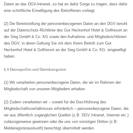
Daten an das DGV-Intranet, so hat es dafür Sorge zu tragen, dass dafür
eine schriftliche Einwilligung des Betroffenen vorliegt.
(2) Die Bereitstellung der personenbezogenen Daten an den DGV beruht
auf der Datenschutz-Richtlinie des Gut Heckenhof Hotel & Golfresort an
der Sieg GmbH & Co. KG sowie den Aufnahme- und Mitgliedsrichtlinien
des DGV, in deren Geltung Sie mit dem Ihrem Beitritt zum Gut
Heckenhof Hotel & Golfresort an der Sieg GmbH & Co. KG. eingewilligt
haben.
§ 4 Datenquellen und Datenkategorien
(1) Wir verarbeiten personenbezogene Daten, die wir im Rahmen der
Mitgliedschaft von unseren Mitgliedern erhalten.
(2) Zudem verarbeiten wir – soweit für die Durchführung des
Mitgliedschaftsverhältnisses erforderlich – personenbezogene Daten, die
wir aus öffentlich zugänglichen Quellen (z.B. DGV Intranet, Internet etc.)
zulässigerweise gewinnen oder die uns von sonstigen Dritten (z.B.
Melderegisterauskunft) berechtigt übermittelt werden.