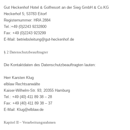
Gut Heckenhof Hotel & Golfresort an der Sieg GmbH & Co.KG
Heckerhof 5; 53783 Eitorf
Registernummer: HRA 2884
Tel.:+49 (0)2243 9232800
Fax: +49 (0)2243 923299
E-Mail: betriebsleitung@gut-heckenhof.de
§ 2 Datenschutzbeauftragter
Die Kontaktdaten des Datenschutzbeauftragten lauten:
Herr Karsten Klug
elblaw Rechtsanwälte
Kaiser-Wilhelm-Str. 93; 20355 Hamburg
Tel.: +49 (40) 411 89 38 – 28
Fax: +49 (40) 411 89 38 – 37
E-Mail: Klug@elblaw.de
Kapitel II – Verarbeitungsrahmen