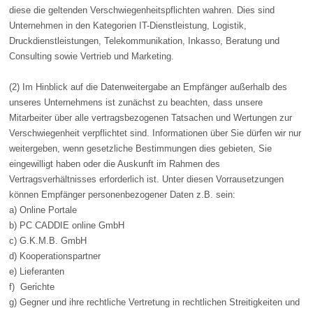
diese die geltenden Verschwiegenheitspflichten wahren. Dies sind
Unternehmen in den Kategorien IT-Dienstleistung, Logistik,
Druckdienstleistungen, Telekommunikation, Inkasso, Beratung und
Consulting sowie Vertrieb und Marketing.
(2) Im Hinblick auf die Datenweitergabe an Empfänger außerhalb des
unseres Unternehmens ist zunächst zu beachten, dass unsere
Mitarbeiter über alle vertragsbezogenen Tatsachen und Wertungen zur
Verschwiegenheit verpflichtet sind. Informationen über Sie dürfen wir nur
weitergeben, wenn gesetzliche Bestimmungen dies gebieten, Sie
eingewilligt haben oder die Auskunft im Rahmen des
Vertragsverhältnisses erforderlich ist. Unter diesen Vorrausetzungen
können Empfänger personenbezogener Daten z.B. sein:
a) Online Portale
b) PC CADDIE online GmbH
c) G.K.M.B. GmbH
d) Kooperationspartner
e) Lieferanten
f) Gerichte
g) Gegner und ihre rechtliche Vertretung in rechtlichen Streitigkeiten und