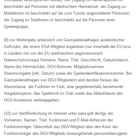
beschränkt auf Personen mit identischem Heimatclub; der Zugang zu
Meldelisten ist beschränkt auf die zum Turnier angemeldeten Personen;
der Zugang zu Startlisten ist beschränkt auf die Personen einer
Spielergruppe,
(9) zur Weitergabe anlässlich von Gastspielerabfragen ausländischer
Golfclubs, die einem EGA-Mitglied angehören (nur innerhalb der EU bzw.
in Ländern mit von der EU anerkanntem angemessenem
Datenschutzniveau) Vorname, Name, Titel, Geschlecht, Geburtsdatum,
Name des Heimatclubs, DGV-Nummer, Mitgliedsnummer,
Stammvorgabe (inkl. Datum) sowie die Spieleridentifikationsnummer. Bei
Gastspielerabfragen von DGV-Mitgliedern wird darüber hinaus die
Altersklasse, die Funktion im Club, eine gegebenenfalls bestehende
Vorgabensperre, das Spielrecht im Club sowie das Ablaufdatum des
DGV-Ausweises weitergegeben,
(10) zur Veröffentlichung im Internet unter www.golf.de/dgv die
Vornamen, Namen, Titel, Funktionen und E-Mail-Adressen der
Funktionsträger. Übermittelt das DGV-Mitglied über den Kreis der
Funktionsträger des DGV-Mitglieds hinausgehende personenbezogene