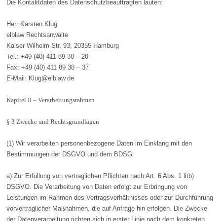
Die Kontaktdaten des Datenschutzbeauftragten lauten:
Herr Karsten Klug
elblaw Rechtsanwälte
Kaiser-Wilhelm-Str. 93; 20355 Hamburg
Tel.: +49 (40) 411 89 38 – 28
Fax: +49 (40) 411 89 38 – 37
E-Mail: Klug@elblaw.de
Kapitel II – Verarbeitungsrahmen
§ 3 Zwecke und Rechtsgrundlagen
(1) Wir verarbeiten personenbezogene Daten im Einklang mit den
Bestimmungen der DSGVO und dem BDSG:
a) Zur Erfüllung von vertraglichen Pflichten nach Art. 6 Abs. 1 litb)
DSGVO. Die Verarbeitung von Daten erfolgt zur Erbringung von
Leistungen im Rahmen des Vertragsverhältnisses oder zur Durchführung
vorvertraglicher Maßnahmen, die auf Anfrage hin erfolgen. Die Zwecke
der Datenverarbeitung richten sich in erster Linie nach dem konkreten