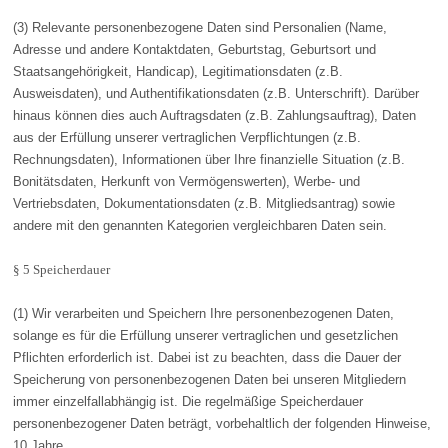
(3) Relevante personenbezogene Daten sind Personalien (Name,
Adresse und andere Kontaktdaten, Geburtstag, Geburtsort und
Staatsangehörigkeit, Handicap), Legitimationsdaten (z.B.
Ausweisdaten), und Authentifikationsdaten (z.B. Unterschrift). Darüber
hinaus können dies auch Auftragsdaten (z.B. Zahlungsauftrag), Daten
aus der Erfüllung unserer vertraglichen Verpflichtungen (z.B.
Rechnungsdaten), Informationen über Ihre finanzielle Situation (z.B.
Bonitätsdaten, Herkunft von Vermögenswerten), Werbe- und
Vertriebsdaten, Dokumentationsdaten (z.B. Mitgliedsantrag) sowie
andere mit den genannten Kategorien vergleichbaren Daten sein.
§ 5 Speicherdauer
(1) Wir verarbeiten und Speichern Ihre personenbezogenen Daten,
solange es für die Erfüllung unserer vertraglichen und gesetzlichen
Pflichten erforderlich ist. Dabei ist zu beachten, dass die Dauer der
Speicherung von personenbezogenen Daten bei unseren Mitgliedern
immer einzelfallabhängig ist. Die regelmäßige Speicherdauer
personenbezogener Daten beträgt, vorbehaltlich der folgenden Hinweise,
10 Jahre.