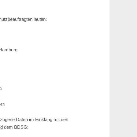
utzbeauftragten lauten:
5 Hamburg
n
gen
ezogene Daten im Einklang mit den
nd dem BDSG: