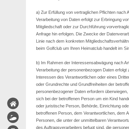
a) Zur Erfüllung von vertraglichen Pflichten nach 
Verarbeitung von Daten erfolgt zur Erbringung v
Mitgliedschaft oder zur Durchführung vorvertrag
Anfrage hin erfolgen. Die Zwecke der Datenverarbe
Linie nach dem konkreten Mitgliedschaftsverhältni
beim Golfclub um Ihren Heimatclub handelt im Si
b) Im Rahmen der Interessensabwägung nach Art
Verarbeitung der personenbezogen Daten erfolgt 
Interessen des Verantwortlichen oder eines Dritten
oder Grundrechte und Grundfreiheiten der betrof
personenbezogener Daten erfordern überwiegen,
sich bei der betroffenen Person um ein Kind handelt
oder juristische Person, Behörde, Einrichtung ode
betroffenen Person, dem Verantwortlichen, dem A
Personen, die unter der unmittelbaren Verantwort
des Auftragsverarbeiters befugt sind, die perso