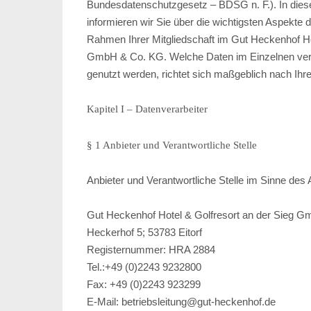
Bundesdatenschutzgesetz – BDSG n. F.). In dies
informieren wir Sie über die wichtigsten Aspekte 
Rahmen Ihrer Mitgliedschaft im Gut Heckenhof Ho
GmbH & Co. KG. Welche Daten im Einzelnen vera
genutzt werden, richtet sich maßgeblich nach Ihrer
Kapitel I – Datenverarbeiter
§ 1 Anbieter und Verantwortliche Stelle
Anbieter und Verantwortliche Stelle im Sinne des 
Gut Heckenhof Hotel & Golfresort an der Sieg 
Heckerhof 5; 53783 Eitorf
Registernummer: HRA 2884
Tel.:+49 (0)2243 9232800
Fax: +49 (0)2243 923299
E-Mail: betriebsleitung@gut-heckenhof.de