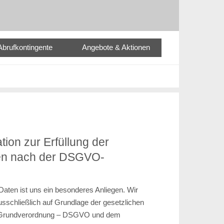
Abrufkontingente
Angebote & Aktionen
ion zur Erfüllung der
ten nach der DSGVO-
Daten ist uns ein besonderes Anliegen. Wir
usschließlich auf Grundlage der gesetzlichen
-Grundverordnung – DSGVO und dem