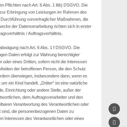
hen Pflichten nach Art. 6 Abs. 1 litb) DSGVO. Die
t zur Erbringung von Leistungen im Rahmen des
r Durchführung vorvertraglicher Maßnahmen, die
wecke der Datenverarbeitung richten sich in erster
agsverhältnis / Auftragsverhältnis.
abwägung nach Art. 6 Abs. 1 f DSGVO. Die
gen Daten erfolgt zur Wahrung berechtigter
 oder eines Dritten, sofern nicht die Interessen
iheiten der betroffenen Person, die den Schutz
rdern überwiegen, insbesondere dann, wenn es
um ein Kind handelt. „Dritter“ ist eine natürliche
e, Einrichtung oder andere Stelle, außer der
twortlichen, dem Auftragsverarbeiter und den
elbaren Verantwortung des Verantwortlichen oder

gt sind, die personenbezogenen Daten zu
ten Interessen des Verantwortlichen oder eines
