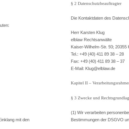
§ 2 Datenschutzbeauftragter
Die Kontaktdaten des Datensch
uten:
Herr Karsten Klug
elblaw Rechtsanwälte
Kaiser-Wilhelm-Str. 93; 2035
Tel.: +49 (40) 411 89 38 – 28
Fax: +49 (40) 411 89 38 – 37
E-Mail: Klug@elblaw.de
Kapitel II – Verarbeitungsrahme
§ 3 Zwecke und Rechtsgrundla
(1) Wir verarbeiten personenb
inklang mit den
Bestimmungen der DSGVO u