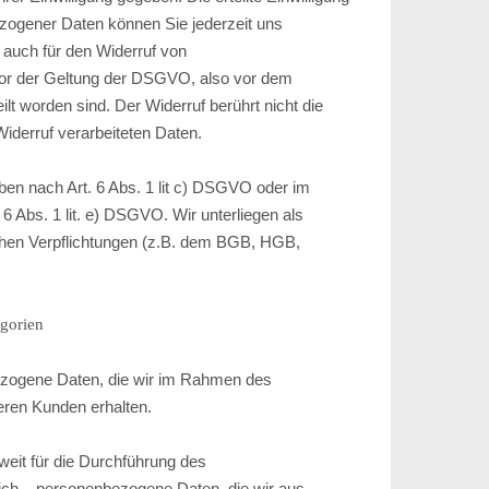
ezogener Daten können Sie jederzeit uns
t auch für den Widerruf von
 vor der Geltung der DSGVO, also vor dem
lt worden sind. Der Widerruf berührt nicht die
Widerruf verarbeiteten Daten.
ben nach Art. 6 Abs. 1 lit c) DSGVO oder im
. 6 Abs. 1 lit. e) DSGVO. Wir unterliegen als
chen Verpflichtungen (z.B. dem BGB, HGB,
gorien
ezogene Daten, die wir im Rahmen des
eren Kunden erhalten.
weit für die Durchführung des
lich – personenbezogene Daten, die wir aus