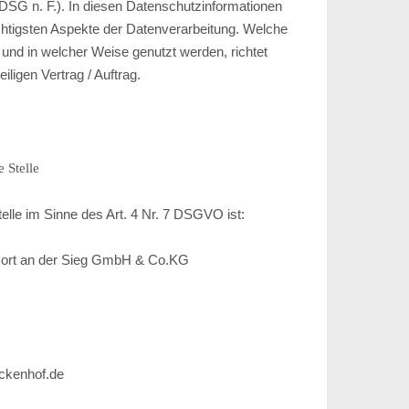
SG n. F.). In diesen Datenschutzinformationen
ichtigsten Aspekte der Datenverarbeitung. Welche
 und in welcher Weise genutzt werden, richtet
ligen Vertrag / Auftrag.
 Stelle
telle im Sinne des Art. 4 Nr. 7 DSGVO ist:
sort an der Sieg GmbH & Co.KG
eckenhof.de