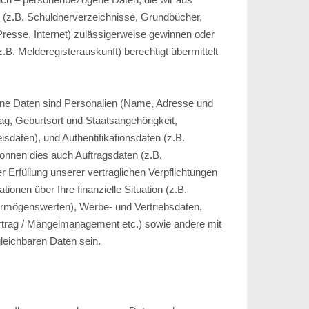
n (z.B. Schuldnerverzeichnisse, Grundbücher,
Presse, Internet) zulässigerweise gewinnen oder
z.B. Melderegisterauskunft) berechtigt übermittelt
ne Daten sind Personalien (Name, Adresse und
ag, Geburtsort und Staatsangehörigkeit,
isdaten), und Authentifikationsdaten (z.B.
können dies auch Auftragsdaten (z.B.
r Erfüllung unserer vertraglichen Verpflichtungen
ionen über Ihre finanzielle Situation (z.B.
ermögenswerten), Werbe- und Vertriebsdaten,
rtrag / Mängelmanagement etc.) sowie andere mit
leichbaren Daten sein.