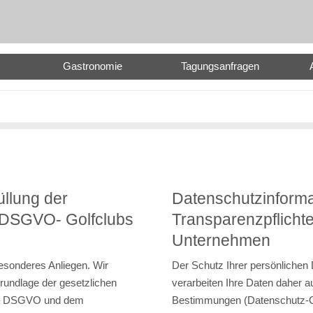
Gastronomie
Tagungsanfragen
üllung der
Datenschutzinformat
r DSGVO- Golfclubs
Transparenzpflich
Unternehmen
besonderes Anliegen. Wir
Der Schutz Ihrer persönlichen 
Grundlage der gesetzlichen
verarbeiten Ihre Daten daher a
 – DSGVO und dem
Bestimmungen (Datenschutz