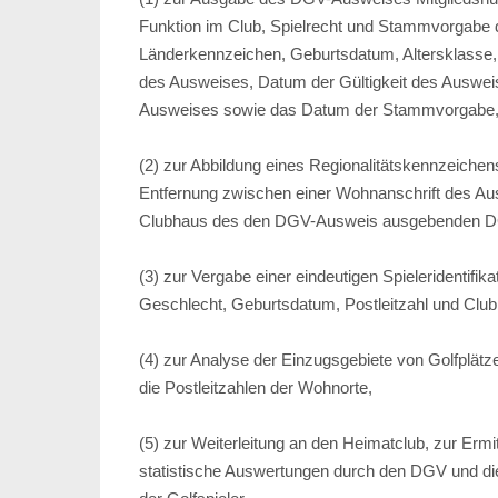
Funktion im Club, Spielrecht und Stammvorgabe 
Länderkennzeichen, Geburtsdatum, Altersklasse,
des Ausweises, Datum der Gültigkeit des Auswei
Ausweises sowie das Datum der Stammvorgabe
(2) zur Abbildung eines Regionalitätskennzeich
Entfernung zwischen einer Wohnanschrift des A
Clubhaus des den DGV-Ausweis ausgebenden DG
(3) zur Vergabe einer eindeutigen Spieleridenti
Geschlecht, Geburtsdatum, Postleitzahl und Cl
(4) zur Analyse der Einzugsgebiete von Golfplät
die Postleitzahlen der Wohnorte,
(5) zur Weiterleitung an den Heimatclub, zur Ermi
statistische Auswertungen durch den DGV und di