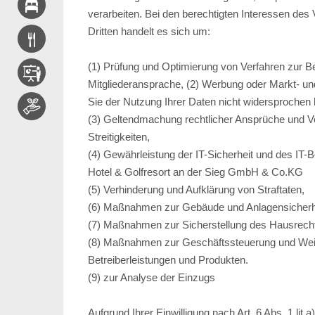
verarbeiten. Bei den berechtigten Interessen des 
Dritten handelt es sich um:
(1) Prüfung und Optimierung von Verfahren zur B
Mitgliederansprache, (2) Werbung oder Markt- u
Sie der Nutzung Ihrer Daten nicht widersprochen
(3) Geltendmachung rechtlicher Ansprüche und Ver
Streitigkeiten,
(4) Gewährleistung der IT-Sicherheit und des IT-
Hotel & Golfresort an der Sieg GmbH & Co.KG
(5) Verhinderung und Aufklärung von Straftaten,
(6) Maßnahmen zur Gebäude und Anlagensicherheit
(7) Maßnahmen zur Sicherstellung des Hausrech
(8) Maßnahmen zur Geschäftssteuerung und Wei
Betreiberleistungen und Produkten.
(9) zur Analyse der Einzugs
Aufgrund Ihrer Einwilligung nach Art. 6 Abs. 1 li