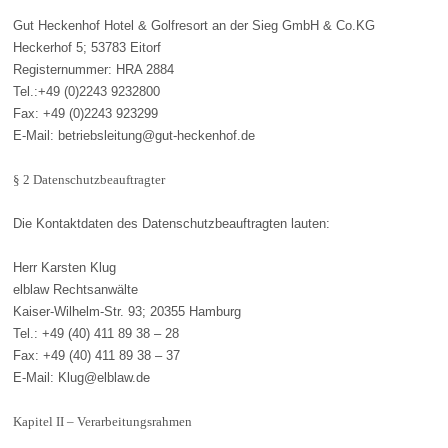
Gut Heckenhof Hotel & Golfresort an der Sieg GmbH & Co.KG
Heckerhof 5; 53783 Eitorf
Registernummer: HRA 2884
Tel.:+49 (0)2243 9232800
Fax: +49 (0)2243 923299
E-Mail: betriebsleitung@gut-heckenhof.de
§ 2 Datenschutzbeauftragter
Die Kontaktdaten des Datenschutzbeauftragten lauten:
Herr Karsten Klug
elblaw Rechtsanwälte
Kaiser-Wilhelm-Str. 93; 20355 Hamburg
Tel.: +49 (40) 411 89 38 – 28
Fax: +49 (40) 411 89 38 – 37
E-Mail: Klug@elblaw.de
Kapitel II – Verarbeitungsrahmen