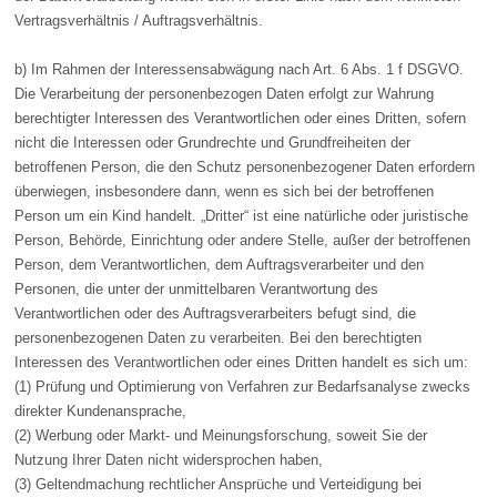
Vertragsverhältnis / Auftragsverhältnis.
b) Im Rahmen der Interessensabwägung nach Art. 6 Abs. 1 f DSGVO.
Die Verarbeitung der personenbezogen Daten erfolgt zur Wahrung
berechtigter Interessen des Verantwortlichen oder eines Dritten, sofern
nicht die Interessen oder Grundrechte und Grundfreiheiten der
betroffenen Person, die den Schutz personenbezogener Daten erfordern
überwiegen, insbesondere dann, wenn es sich bei der betroffenen
Person um ein Kind handelt. „Dritter“ ist eine natürliche oder juristische
Person, Behörde, Einrichtung oder andere Stelle, außer der betroffenen
Person, dem Verantwortlichen, dem Auftragsverarbeiter und den
Personen, die unter der unmittelbaren Verantwortung des
Verantwortlichen oder des Auftragsverarbeiters befugt sind, die
personenbezogenen Daten zu verarbeiten. Bei den berechtigten
Interessen des Verantwortlichen oder eines Dritten handelt es sich um:
(1) Prüfung und Optimierung von Verfahren zur Bedarfsanalyse zwecks
direkter Kundenansprache,
(2) Werbung oder Markt- und Meinungsforschung, soweit Sie der
Nutzung Ihrer Daten nicht widersprochen haben,
(3) Geltendmachung rechtlicher Ansprüche und Verteidigung bei