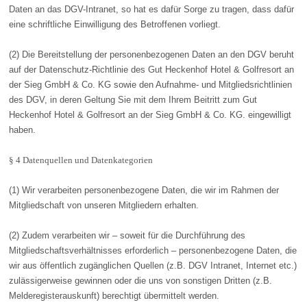
Daten an das DGV-Intranet, so hat es dafür Sorge zu tragen, dass dafür
eine schriftliche Einwilligung des Betroffenen vorliegt.
(2) Die Bereitstellung der personenbezogenen Daten an den DGV beruht
auf der Datenschutz-Richtlinie des Gut Heckenhof Hotel & Golfresort an
der Sieg GmbH & Co. KG sowie den Aufnahme- und Mitgliedsrichtlinien
des DGV, in deren Geltung Sie mit dem Ihrem Beitritt zum Gut
Heckenhof Hotel & Golfresort an der Sieg GmbH & Co. KG. eingewilligt
haben.
§ 4 Datenquellen und Datenkategorien
(1) Wir verarbeiten personenbezogene Daten, die wir im Rahmen der
Mitgliedschaft von unseren Mitgliedern erhalten.
(2) Zudem verarbeiten wir – soweit für die Durchführung des
Mitgliedschaftsverhältnisses erforderlich – personenbezogene Daten, die
wir aus öffentlich zugänglichen Quellen (z.B. DGV Intranet, Internet etc.)
zulässigerweise gewinnen oder die uns von sonstigen Dritten (z.B.
Melderegisterauskunft) berechtigt übermittelt werden.