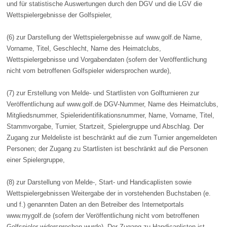
und für statistische Auswertungen durch den DGV und die LGV die
Wettspielergebnisse der Golfspieler,
(6) zur Darstellung der Wettspielergebnisse auf www.golf.de Name,
Vorname, Titel, Geschlecht, Name des Heimatclubs,
Wettspielergebnisse und Vorgabendaten (sofern der Veröffentlichung
nicht vom betroffenen Golfspieler widersprochen wurde),
(7) zur Erstellung von Melde- und Startlisten von Golfturnieren zur
Veröffentlichung auf www.golf.de DGV-Nummer, Name des Heimatclubs,
Mitgliedsnummer, Spieleridentifikationsnummer, Name, Vorname, Titel,
Stammvorgabe, Turnier, Startzeit, Spielergruppe und Abschlag. Der
Zugang zur Meldeliste ist beschränkt auf die zum Turnier angemeldeten
Personen; der Zugang zu Startlisten ist beschränkt auf die Personen
einer Spielergruppe,
(8) zur Darstellung von Melde-, Start- und Handicaplisten sowie
Wettspielergebnissen Weitergabe der in vorstehenden Buchstaben (e.
und f.) genannten Daten an den Betreiber des Internetportals
www.mygolf.de (sofern der Veröffentlichung nicht vom betroffenen
Golfspieler widersprochen wurde). Der Zugang zu Handicaplisten ist