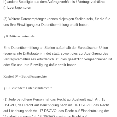
h) andere Beteiligte aus dem Auftragsverhältnis / Vertragsverhältnis
i) Eventagenturen
(3) Weitere Datenempfänger können diejenigen Stellen sein, für die Sie
uns Ihre Einwilligung zur Datenübermittlung erteilt haben.
§ 9 Drittstaatentransfer
Eine Datenübermittlung an Stellen außerhalb der Europäischen Union
(sogenannte Drittstaaten) findet statt, soweit dies zur Ausführung des
Vertragsverhältnisses erforderlich ist, dies gesetzlich vorgeschrieben ist
oder Sie uns Ihre Einwilligung dafür erteilt haben.
Kapitel IV – Betroffenenrechte
§ 10 Besondere Datenschutzrechte
(1) Jede betroffene Person hat das Recht auf Auskunft nach Art. 15
DSGVO, das Recht auf Berichtigung nach Art. 16 DSGVO, das Recht
auf Löschung nach Art. 17 DSGVO, das Recht auf Einschränkung der
Verarbeitung nach Art. 18 DSGVO sowie das Recht auf