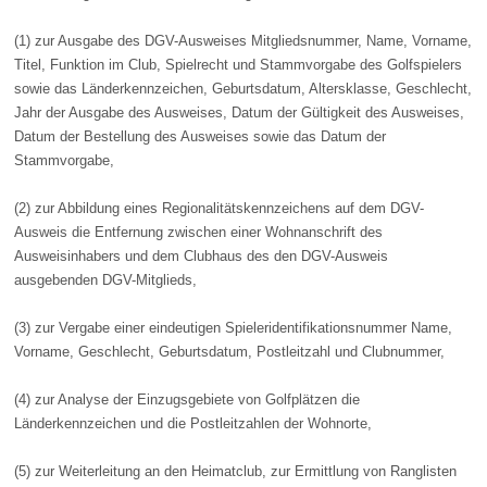
(1) zur Ausgabe des DGV-Ausweises Mitgliedsnummer, Name, Vorname,
Titel, Funktion im Club, Spielrecht und Stammvorgabe des Golfspielers
sowie das Länderkennzeichen, Geburtsdatum, Altersklasse, Geschlecht,
Jahr der Ausgabe des Ausweises, Datum der Gültigkeit des Ausweises,
Datum der Bestellung des Ausweises sowie das Datum der
Stammvorgabe,
(2) zur Abbildung eines Regionalitätskennzeichens auf dem DGV-
Ausweis die Entfernung zwischen einer Wohnanschrift des
Ausweisinhabers und dem Clubhaus des den DGV-Ausweis
ausgebenden DGV-Mitglieds,
(3) zur Vergabe einer eindeutigen Spieleridentifikationsnummer Name,
Vorname, Geschlecht, Geburtsdatum, Postleitzahl und Clubnummer,
(4) zur Analyse der Einzugsgebiete von Golfplätzen die
Länderkennzeichen und die Postleitzahlen der Wohnorte,
(5) zur Weiterleitung an den Heimatclub, zur Ermittlung von Ranglisten