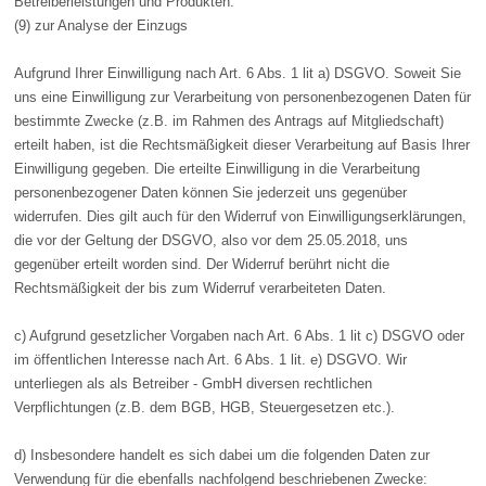
Betreiberleistungen und Produkten.
(9) zur Analyse der Einzugs
Aufgrund Ihrer Einwilligung nach Art. 6 Abs. 1 lit a) DSGVO. Soweit Sie
uns eine Einwilligung zur Verarbeitung von personenbezogenen Daten für
bestimmte Zwecke (z.B. im Rahmen des Antrags auf Mitgliedschaft)
erteilt haben, ist die Rechtsmäßigkeit dieser Verarbeitung auf Basis Ihrer
Einwilligung gegeben. Die erteilte Einwilligung in die Verarbeitung
personenbezogener Daten können Sie jederzeit uns gegenüber
widerrufen. Dies gilt auch für den Widerruf von Einwilligungserklärungen,
die vor der Geltung der DSGVO, also vor dem 25.05.2018, uns
gegenüber erteilt worden sind. Der Widerruf berührt nicht die
Rechtsmäßigkeit der bis zum Widerruf verarbeiteten Daten.
c) Aufgrund gesetzlicher Vorgaben nach Art. 6 Abs. 1 lit c) DSGVO oder
im öffentlichen Interesse nach Art. 6 Abs. 1 lit. e) DSGVO. Wir
unterliegen als als Betreiber - GmbH diversen rechtlichen
Verpflichtungen (z.B. dem BGB, HGB, Steuergesetzen etc.).
d) Insbesondere handelt es sich dabei um die folgenden Daten zur
Verwendung für die ebenfalls nachfolgend beschriebenen Zwecke: