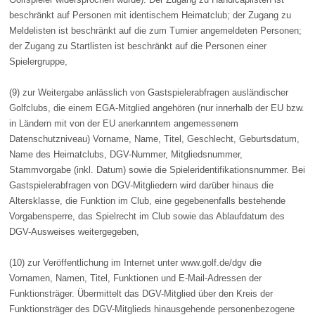
beschränkt auf Personen mit identischem Heimatclub; der Zugang zu
Meldelisten ist beschränkt auf die zum Turnier angemeldeten Personen;
der Zugang zu Startlisten ist beschränkt auf die Personen einer
Spielergruppe,
(9) zur Weitergabe anlässlich von Gastspielerabfragen ausländischer
Golfclubs, die einem EGA-Mitglied angehören (nur innerhalb der EU bzw.
in Ländern mit von der EU anerkanntem angemessenem
Datenschutzniveau) Vorname, Name, Titel, Geschlecht, Geburtsdatum,
Name des Heimatclubs, DGV-Nummer, Mitgliedsnummer,
Stammvorgabe (inkl. Datum) sowie die Spieleridentifikationsnummer. Bei
Gastspielerabfragen von DGV-Mitgliedern wird darüber hinaus die
Altersklasse, die Funktion im Club, eine gegebenenfalls bestehende
Vorgabensperre, das Spielrecht im Club sowie das Ablaufdatum des
DGV-Ausweises weitergegeben,
(10) zur Veröffentlichung im Internet unter www.golf.de/dgv die
Vornamen, Namen, Titel, Funktionen und E-Mail-Adressen der
Funktionsträger. Übermittelt das DGV-Mitglied über den Kreis der
Funktionsträger des DGV-Mitglieds hinausgehende personenbezogene