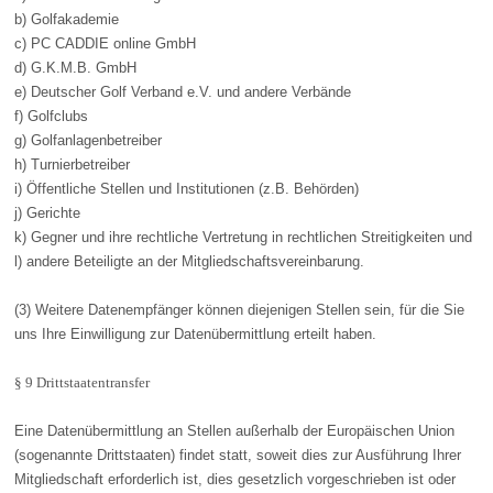
b) Golfakademie
c) PC CADDIE online GmbH
d) G.K.M.B. GmbH
e) Deutscher Golf Verband e.V. und andere Verbände
f) Golfclubs
g) Golfanlagenbetreiber
h) Turnierbetreiber
i) Öffentliche Stellen und Institutionen (z.B. Behörden)
j) Gerichte
k) Gegner und ihre rechtliche Vertretung in rechtlichen Streitigkeiten und
l) andere Beteiligte an der Mitgliedschaftsvereinbarung.
(3) Weitere Datenempfänger können diejenigen Stellen sein, für die Sie
uns Ihre Einwilligung zur Datenübermittlung erteilt haben.
§ 9 Drittstaatentransfer
Eine Datenübermittlung an Stellen außerhalb der Europäischen Union
(sogenannte Drittstaaten) findet statt, soweit dies zur Ausführung Ihrer
Mitgliedschaft erforderlich ist, dies gesetzlich vorgeschrieben ist oder