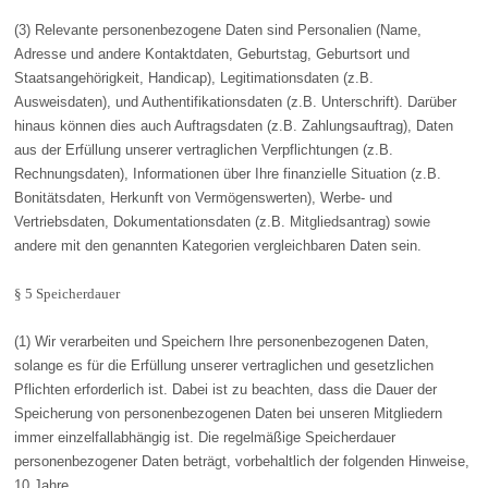
(3) Relevante personenbezogene Daten sind Personalien (Name,
Adresse und andere Kontaktdaten, Geburtstag, Geburtsort und
Staatsangehörigkeit, Handicap), Legitimationsdaten (z.B.
Ausweisdaten), und Authentifikationsdaten (z.B. Unterschrift). Darüber
hinaus können dies auch Auftragsdaten (z.B. Zahlungsauftrag), Daten
aus der Erfüllung unserer vertraglichen Verpflichtungen (z.B.
Rechnungsdaten), Informationen über Ihre finanzielle Situation (z.B.
Bonitätsdaten, Herkunft von Vermögenswerten), Werbe- und
Vertriebsdaten, Dokumentationsdaten (z.B. Mitgliedsantrag) sowie
andere mit den genannten Kategorien vergleichbaren Daten sein.
§ 5 Speicherdauer
(1) Wir verarbeiten und Speichern Ihre personenbezogenen Daten,
solange es für die Erfüllung unserer vertraglichen und gesetzlichen
Pflichten erforderlich ist. Dabei ist zu beachten, dass die Dauer der
Speicherung von personenbezogenen Daten bei unseren Mitgliedern
immer einzelfallabhängig ist. Die regelmäßige Speicherdauer
personenbezogener Daten beträgt, vorbehaltlich der folgenden Hinweise,
10 Jahre.