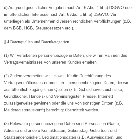
d) Aufgrund gesetzlicher Vorgaben nach Art. 6 Abs. 1 lit c) DSGVO oder
im öffentlichen Interesse nach Art. 6 Abs. 1 lit. e) DSGVO. Wir
unterliegen als Unternehmen diversen rechtlichen Verpflichtungen (z.B.
dem BGB, HGB, Steuergesetzen etc.).
§ 4 Datenquellen und Datenkategorien
(1) Wir verarbeiten personenbezogene Daten, die wir im Rahmen des
Vertragsverhältnisses von unseren Kunden erhalten.
(2) Zudem verarbeiten wir – soweit für die Durchführung des
Vertragsverhältnisses erforderlich – personenbezogene Daten, die wir
aus öffentlich zugänglichen Quellen (z.B. Schuldnerverzeichnisse,
Grundbücher, Handels- und Vereinsregister, Presse, Internet)
zulässigerweise gewinnen oder die uns von sonstigen Dritten (z.B.
Melderegisterauskunft) berechtigt übermittelt werden.
(3) Relevante personenbezogene Daten sind Personalien (Name,
Adresse und andere Kontaktdaten, Geburtstag, Geburtsort und
Staatsangehörigkeit, Legitimationsdaten (z.B. Ausweisdaten), und