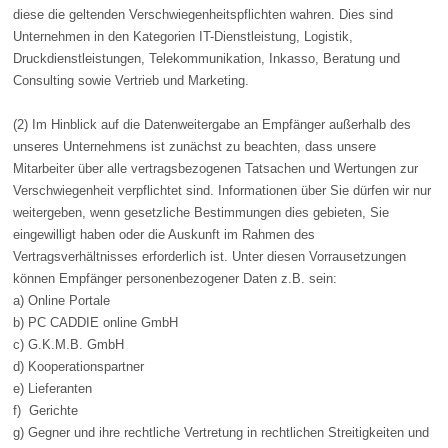
diese die geltenden Verschwiegenheitspflichten wahren. Dies sind
Unternehmen in den Kategorien IT-Dienstleistung, Logistik,
Druckdienstleistungen, Telekommunikation, Inkasso, Beratung und
Consulting sowie Vertrieb und Marketing.
(2) Im Hinblick auf die Datenweitergabe an Empfänger außerhalb des
unseres Unternehmens ist zunächst zu beachten, dass unsere
Mitarbeiter über alle vertragsbezogenen Tatsachen und Wertungen zur
Verschwiegenheit verpflichtet sind. Informationen über Sie dürfen wir nur
weitergeben, wenn gesetzliche Bestimmungen dies gebieten, Sie
eingewilligt haben oder die Auskunft im Rahmen des
Vertragsverhältnisses erforderlich ist. Unter diesen Vorrausetzungen
können Empfänger personenbezogener Daten z.B. sein:
a) Online Portale
b) PC CADDIE online GmbH
c) G.K.M.B. GmbH
d) Kooperationspartner
e) Lieferanten
f) Gerichte
g) Gegner und ihre rechtliche Vertretung in rechtlichen Streitigkeiten und