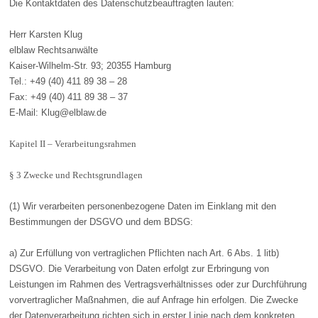
Die Kontaktdaten des Datenschutzbeauftragten lauten:
Herr Karsten Klug
elblaw Rechtsanwälte
Kaiser-Wilhelm-Str. 93; 20355 Hamburg
Tel.: +49 (40) 411 89 38 – 28
Fax: +49 (40) 411 89 38 – 37
E-Mail: Klug@elblaw.de
Kapitel II – Verarbeitungsrahmen
§ 3 Zwecke und Rechtsgrundlagen
(1) Wir verarbeiten personenbezogene Daten im Einklang mit den
Bestimmungen der DSGVO und dem BDSG:
a) Zur Erfüllung von vertraglichen Pflichten nach Art. 6 Abs. 1 litb)
DSGVO. Die Verarbeitung von Daten erfolgt zur Erbringung von
Leistungen im Rahmen des Vertragsverhältnisses oder zur Durchführung
vorvertraglicher Maßnahmen, die auf Anfrage hin erfolgen. Die Zwecke
der Datenverarbeitung richten sich in erster Linie nach dem konkreten