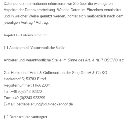
Datenschutzinformationen informieren wir Sie über die wichtigsten
Aspekte der Datenverarbeitung. Welche Daten im Einzelnen verarbeitet
und in welcher Weise genutzt werden, richtet sich maßgeblich nach dem
jeweiligen Vertrag / Auftrag.
Kapitel I – Datenverarbeiter
§ 1 Anbieter und Verantwortliche Stelle
Anbieter und Verantwortliche Stelle im Sinne des Art. 4 Nr. 7 DSGVO ist:
Gut Heckenhof Hotel & Golfresort an der Sieg GmbH & Co.KG
Heckerhof 5; 53783 Eitorf
Registernummer: HRA 2884
Tel.:+49 (0)2243 92320
Fax: +49 (0)2243 923299
E-Mail: betriebsleitung@gut-heckenhof.de
§ 2 Datenschutzbeauftragter