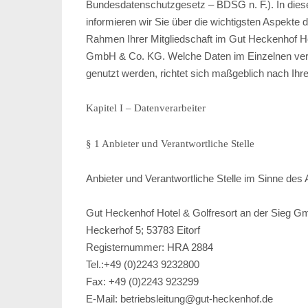
Bundesdatenschutzgesetz – BDSG n. F.). In dies
informieren wir Sie über die wichtigsten Aspekte 
Rahmen Ihrer Mitgliedschaft im Gut Heckenhof Ho
GmbH & Co. KG. Welche Daten im Einzelnen vera
genutzt werden, richtet sich maßgeblich nach Ihrer
Kapitel I – Datenverarbeiter
§ 1 Anbieter und Verantwortliche Stelle
Anbieter und Verantwortliche Stelle im Sinne des 
Gut Heckenhof Hotel & Golfresort an der Sieg 
Heckerhof 5; 53783 Eitorf
Registernummer: HRA 2884
Tel.:+49 (0)2243 9232800
Fax: +49 (0)2243 923299
E-Mail: betriebsleitung@gut-heckenhof.de