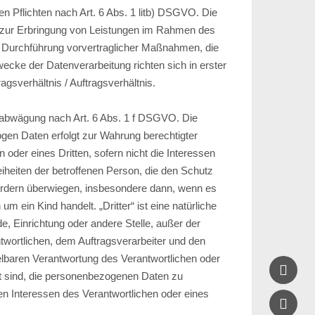
hen Pflichten nach Art. 6 Abs. 1 litb) DSGVO. Die
t zur Erbringung von Leistungen im Rahmen des
r Durchführung vorvertraglicher Maßnahmen, die
wecke der Datenverarbeitung richten sich in erster
agsverhältnis / Auftragsverhältnis.
abwägung nach Art. 6 Abs. 1 f DSGVO. Die
gen Daten erfolgt zur Wahrung berechtigter
 oder eines Dritten, sofern nicht die Interessen
iheiten der betroffenen Person, die den Schutz
rdern überwiegen, insbesondere dann, wenn es
um ein Kind handelt. „Dritter“ ist eine natürliche
e, Einrichtung oder andere Stelle, außer der
twortlichen, dem Auftragsverarbeiter und den
elbaren Verantwortung des Verantwortlichen oder

gt sind, die personenbezogenen Daten zu
ten Interessen des Verantwortlichen oder eines
