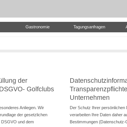
Gastronomie
Tagungsanfragen
üllung der
Datenschutzinformat
r DSGVO- Golfclubs
Transparenzpflich
Unternehmen
besonderes Anliegen. Wir
Der Schutz Ihrer persönlichen 
Grundlage der gesetzlichen
verarbeiten Ihre Daten daher a
 – DSGVO und dem
Bestimmungen (Datenschutz