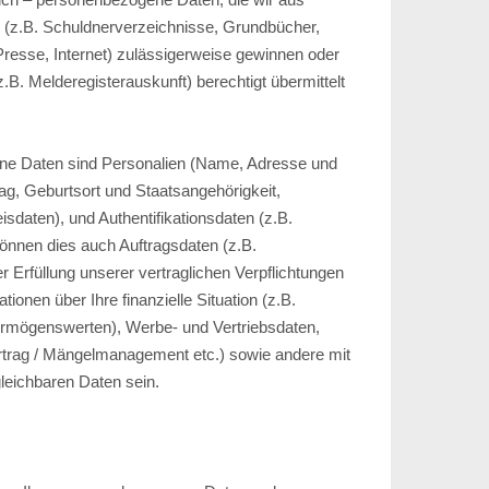
n (z.B. Schuldnerverzeichnisse, Grundbücher,
Presse, Internet) zulässigerweise gewinnen oder
z.B. Melderegisterauskunft) berechtigt übermittelt
ne Daten sind Personalien (Name, Adresse und
ag, Geburtsort und Staatsangehörigkeit,
isdaten), und Authentifikationsdaten (z.B.
können dies auch Auftragsdaten (z.B.
r Erfüllung unserer vertraglichen Verpflichtungen
ionen über Ihre finanzielle Situation (z.B.
ermögenswerten), Werbe- und Vertriebsdaten,
rtrag / Mängelmanagement etc.) sowie andere mit
leichbaren Daten sein.