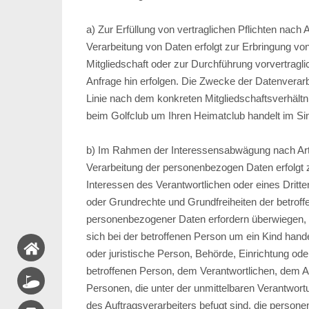
a) Zur Erfüllung von vertraglichen Pflichten nach 
Verarbeitung von Daten erfolgt zur Erbringung v
Mitgliedschaft oder zur Durchführung vorvertrag
Anfrage hin erfolgen. Die Zwecke der Datenverarbe
Linie nach dem konkreten Mitgliedschaftsverhältni
beim Golfclub um Ihren Heimatclub handelt im Si
b) Im Rahmen der Interessensabwägung nach Art
Verarbeitung der personenbezogen Daten erfolgt 
Interessen des Verantwortlichen oder eines Dritten
oder Grundrechte und Grundfreiheiten der betrof
personenbezogener Daten erfordern überwiegen,
sich bei der betroffenen Person um ein Kind handelt
oder juristische Person, Behörde, Einrichtung ode
betroffenen Person, dem Verantwortlichen, dem A
Personen, die unter der unmittelbaren Verantwort
des Auftragsverarbeiters befugt sind, die perso