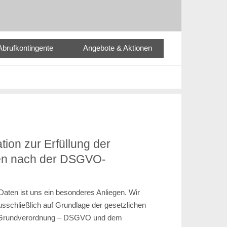
Abrufkontingente
Angebote & Aktionen
ion zur Erfüllung der
ten nach der DSGVO-
Daten ist uns ein besonderes Anliegen. Wir
usschließlich auf Grundlage der gesetzlichen
-Grundverordnung – DSGVO und dem