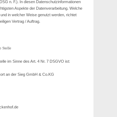
SG n. F.). In diesen Datenschutzinformationen
ichtigsten Aspekte der Datenverarbeitung. Welche
 und in welcher Weise genutzt werden, richtet
ligen Vertrag / Auftrag.
 Stelle
telle im Sinne des Art. 4 Nr. 7 DSGVO ist:
sort an der Sieg GmbH & Co.KG
eckenhof.de