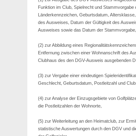
Funktion im Club, Spielrecht und Stammvorgabe 
Länderkennzeichen, Geburtsdatum, Altersklasse,
des Ausweises, Datum der Gültigkeit des Auswei
Ausweises sowie das Datum der Stammvorgabe
(2) zur Abbildung eines Regionalitätskennzeich
Entfernung zwischen einer Wohnanschrift des A
Clubhaus des den DGV-Ausweis ausgebenden DG
(3) zur Vergabe einer eindeutigen Spieleridenti
Geschlecht, Geburtsdatum, Postleitzahl und Cl
(4) zur Analyse der Einzugsgebiete von Golfplät
die Postleitzahlen der Wohnorte,
(5) zur Weiterleitung an den Heimatclub, zur Ermi
statistische Auswertungen durch den DGV und di