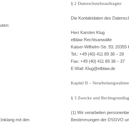
§ 2 Datenschutzbeauftragter
Die Kontaktdaten des Datensch
uten:
Herr Karsten Klug
elblaw Rechtsanwälte
Kaiser-Wilhelm-Str. 93; 2035
Tel.: +49 (40) 411 89 38 – 28
Fax: +49 (40) 411 89 38 – 37
E-Mail: Klug@elblaw.de
Kapitel II – Verarbeitungsrahme
§ 3 Zwecke und Rechtsgrundla
(1) Wir verarbeiten personenb
inklang mit den
Bestimmungen der DSGVO u