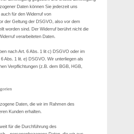
ezogener Daten können Sie jederzeit uns
t auch für den Widerruf von
 vor der Geltung der DSGVO, also vor dem
lt worden sind. Der Widerruf berührt nicht die
Widerruf verarbeiteten Daten.
ben nach Art. 6 Abs. 1 lit c) DSGVO oder im
. 6 Abs. 1 lit. e) DSGVO. Wir unterliegen als
chen Verpflichtungen (z.B. dem BGB, HGB,
gorien
ezogene Daten, die wir im Rahmen des
eren Kunden erhalten.
weit für die Durchführung des
lich – personenbezogene Daten, die wir aus