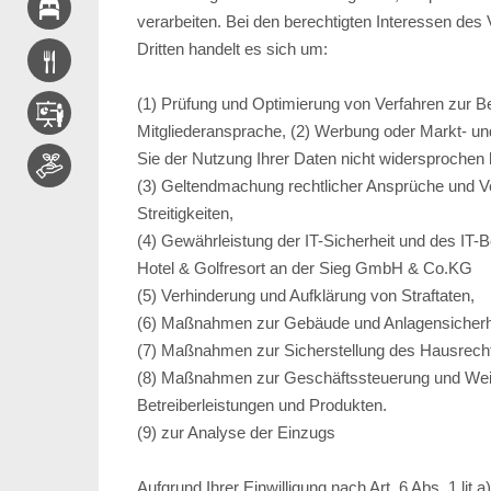
verarbeiten. Bei den berechtigten Interessen des 
Dritten handelt es sich um:
(1) Prüfung und Optimierung von Verfahren zur B
Mitgliederansprache, (2) Werbung oder Markt- u
Sie der Nutzung Ihrer Daten nicht widersprochen
(3) Geltendmachung rechtlicher Ansprüche und Ver
Streitigkeiten,
(4) Gewährleistung der IT-Sicherheit und des IT-
Hotel & Golfresort an der Sieg GmbH & Co.KG
(5) Verhinderung und Aufklärung von Straftaten,
(6) Maßnahmen zur Gebäude und Anlagensicherheit
(7) Maßnahmen zur Sicherstellung des Hausrech
(8) Maßnahmen zur Geschäftssteuerung und Wei
Betreiberleistungen und Produkten.
(9) zur Analyse der Einzugs
Aufgrund Ihrer Einwilligung nach Art. 6 Abs. 1 li