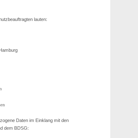
utzbeauftragten lauten:
5 Hamburg
n
gen
ezogene Daten im Einklang mit den
nd dem BDSG: