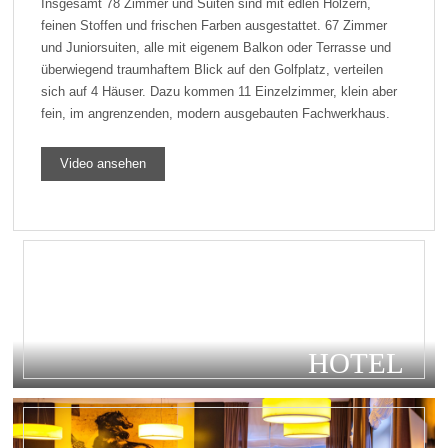
Insgesamt 78 Zimmer und Suiten sind mit edlen Hölzern,
feinen Stoffen und frischen Farben ausgestattet. 67 Zimmer
und Juniorsuiten, alle mit eigenem Balkon oder Terrasse und
überwiegend traumhaftem Blick auf den Golfplatz, verteilen
sich auf 4 Häuser. Dazu kommen 11 Einzelzimmer, klein aber
fein, im angrenzenden, modern ausgebauten Fachwerkhaus.
Video ansehen
HOTEL