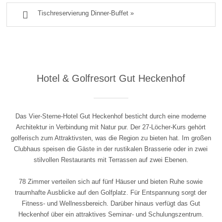

Tischreservierung Dinner-Buffet »
Hotel & Golfresort Gut Heckenhof
Das Vier-Sterne-Hotel Gut Heckenhof besticht durch eine moderne
Architektur in Verbindung mit Natur pur. Der 27-Löcher-Kurs gehört
golferisch zum Attraktivsten, was die Region zu bieten hat. Im großen
Clubhaus speisen die Gäste in der rustikalen Brasserie oder in zwei
stilvollen Restaurants mit Terrassen auf zwei Ebenen.
78 Zimmer verteilen sich auf fünf Häuser und bieten Ruhe sowie
traumhafte Ausblicke auf den Golfplatz. Für Entspannung sorgt der
Fitness- und Wellnessbereich. Darüber hinaus verfügt das Gut
Heckenhof über ein attraktives Seminar- und Schulungszentrum.