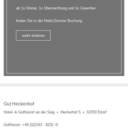
ab 1x Dinner, 1x Übernachtung und 1x Greenfee
finden Sie in der Hotel-Zimmer Buchung
mehr erfahren
Gut Heckenhof
Hotel- & Golfresort an der Sieg • Heckerhof 5 • 53783 Eitorf
Golfresort: +49 (0)2243 - 9232 -0