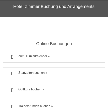
Hotel-Zimmer Buchung und Arrangements
Online Buchungen

Zum Turnierkalender »

Startzeiten buchen »

Golfkurs buchen »

Trainerstunden buchen »