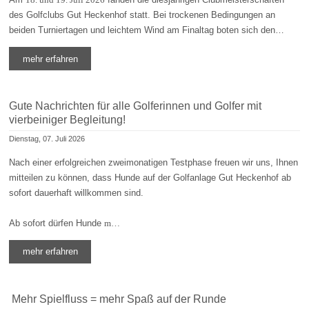
des Golfclubs Gut Heckenhof statt. Bei trockenen Bedingungen an
beiden Turniertagen und leichtem Wind am Finaltag boten sich den…
mehr erfahren
Gute Nachrichten für alle Golferinnen und Golfer mit
vierbeiniger Begleitung!
Dienstag, 07. Juli 2026
Nach einer erfolgreichen zweimonatigen Testphase freuen wir uns, Ihnen
mitteilen zu können, dass Hunde auf der Golfanlage Gut Heckenhof ab
sofort dauerhaft willkommen sind.
Ab sofort dürfen Hunde
m…
mehr erfahren
Mehr Spielfluss = mehr Spaß auf der Runde