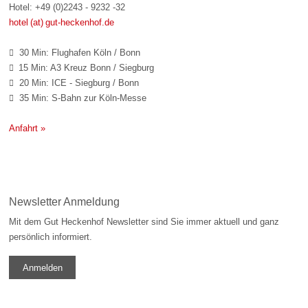
Hotel: +49 (0)2243 - 9232 -32
hotel (at) gut-heckenhof.de
30 Min: Flughafen Köln / Bonn

15 Min: A3 Kreuz Bonn / Siegburg

20 Min: ICE - Siegburg / Bonn

35 Min: S-Bahn zur Köln-Messe

Anfahrt »
Newsletter Anmeldung
Mit dem Gut Heckenhof Newsletter sind Sie immer aktuell und ganz
persönlich informiert.
Anmelden