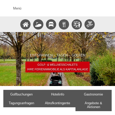
Menü
ENTSPANNEN – TAGEN – GOLFEN
GOLF- & WELLNESSCHALETS
IHRE FERIENIMMOBILIE ALS KAPITALANLAGE
Golfbuchungen
Hotelinfo
Gastronomie
Tagungsanfragen
Abrufkontingente
Angebote &
Aktionen