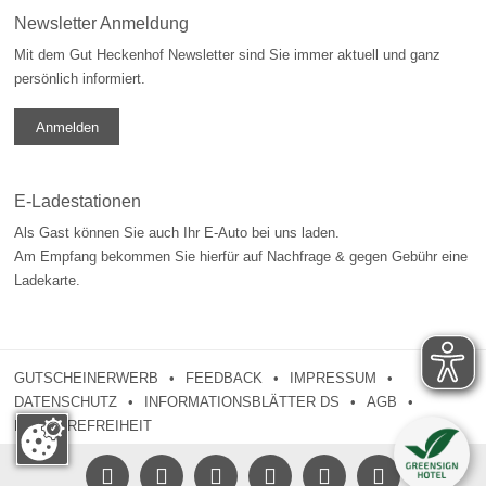
Newsletter Anmeldung
Mit dem Gut Heckenhof Newsletter sind Sie immer aktuell und ganz
persönlich informiert.
Anmelden
E-Ladestationen
Als Gast können Sie auch Ihr E-Auto bei uns laden.
Am Empfang bekommen Sie hierfür auf Nachfrage & gegen Gebühr eine
Ladekarte.
GUTSCHEINERWERB
FEEDBACK
IMPRESSUM
DATENSCHUTZ
INFORMATIONSBLÄTTER DS
AGB
BARRIEREFREIHEIT





