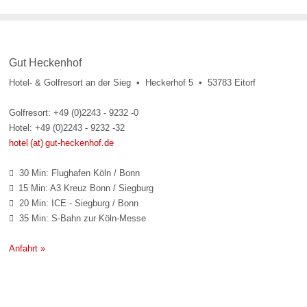
Gut Heckenhof
Hotel- & Golfresort an der Sieg • Heckerhof 5 • 53783 Eitorf
Golfresort: +49 (0)2243 - 9232 -0
Hotel: +49 (0)2243 - 9232 -32
hotel (at) gut-heckenhof.de
30 Min: Flughafen Köln / Bonn

15 Min: A3 Kreuz Bonn / Siegburg

20 Min: ICE - Siegburg / Bonn

35 Min: S-Bahn zur Köln-Messe

Anfahrt »