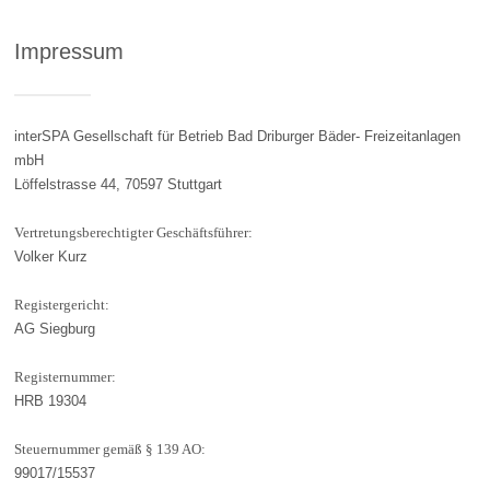
Impressum
interSPA Gesellschaft für Betrieb Bad Driburger Bäder- Freizeitanlagen
mbH
Löffelstrasse 44, 70597 Stuttgart
Vertretungsberechtigter Geschäftsführer:
Volker Kurz
Registergericht:
AG Siegburg
Registernummer:
HRB 19304
Steuernummer gemäß § 139 AO:
99017/15537