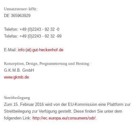
Umsatzsteuer- IdNr.:
DE 365963929
Telefon: +49 (0)2243 - 92 32 -0
Telefax: +49 (0)2243 - 92 32 -99
E-Mail:
info (at) gut-heckenhof.de
Konzeption, Design, Programmierung und Hosting:
G.K.M.B. GmbH
www.gkmb.de
Streitbeilegung
Zum 15. Februar 2016 wird von der EU-Kommission eine Plattform zur
Streitbeilegung zur Verfügung gestellt. Diese finden Sie unter dem
folgenden Link:
http://ec.europa.eu/consumers/odr/
.