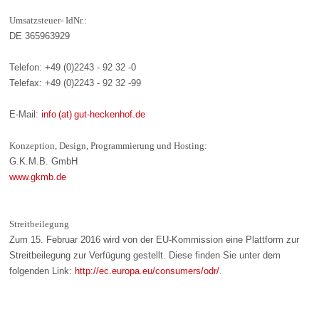
Umsatzsteuer- IdNr.:
DE 365963929
Telefon: +49 (0)2243 - 92 32 -0
Telefax: +49 (0)2243 - 92 32 -99
E-Mail:
info (at) gut-heckenhof.de
Konzeption, Design, Programmierung und Hosting:
G.K.M.B. GmbH
www.gkmb.de
Streitbeilegung
Zum 15. Februar 2016 wird von der EU-Kommission eine Plattform zur
Streitbeilegung zur Verfügung gestellt. Diese finden Sie unter dem
folgenden Link:
http://ec.europa.eu/consumers/odr/
.