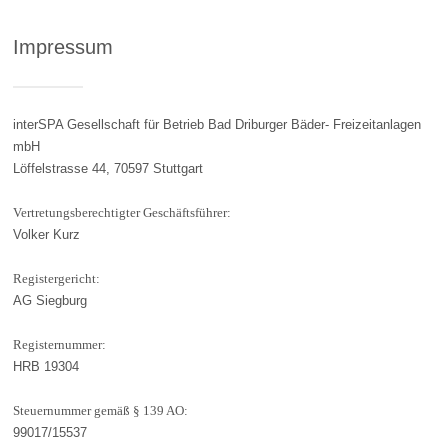
Impressum
interSPA Gesellschaft für Betrieb Bad Driburger Bäder- Freizeitanlagen
mbH
Löffelstrasse 44, 70597 Stuttgart
Vertretungsberechtigter Geschäftsführer:
Volker Kurz
Registergericht:
AG Siegburg
Registernummer:
HRB 19304
Steuernummer gemäß § 139 AO:
99017/15537