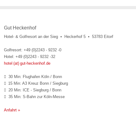
Gut Heckenhof
Hotel- & Golfresort an der Sieg • Heckerhof 5 • 53783 Eitorf
Golfresort: +49 (0)2243 - 9232 -0
Hotel: +49 (0)2243 - 9232 -32
hotel (at) gut-heckenhof.de
30 Min: Flughafen Köln / Bonn

15 Min: A3 Kreuz Bonn / Siegburg

20 Min: ICE - Siegburg / Bonn

35 Min: S-Bahn zur Köln-Messe

Anfahrt »