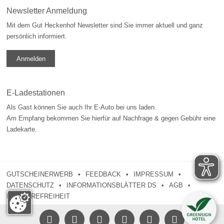
Newsletter Anmeldung
Mit dem Gut Heckenhof Newsletter sind Sie immer aktuell und ganz
persönlich informiert.
Anmelden
E-Ladestationen
Als Gast können Sie auch Ihr E-Auto bei uns laden.
Am Empfang bekommen Sie hierfür auf Nachfrage & gegen Gebühr eine
Ladekarte.
GUTSCHEINERWERB
FEEDBACK
IMPRESSUM
DATENSCHUTZ
INFORMATIONSBLÄTTER DS
AGB
BARRIEREFREIHEIT





