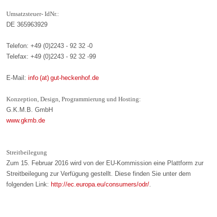
Umsatzsteuer- IdNr.:
DE 365963929
Telefon: +49 (0)2243 - 92 32 -0
Telefax: +49 (0)2243 - 92 32 -99
E-Mail:
info (at) gut-heckenhof.de
Konzeption, Design, Programmierung und Hosting:
G.K.M.B. GmbH
www.gkmb.de
Streitbeilegung
Zum 15. Februar 2016 wird von der EU-Kommission eine Plattform zur
Streitbeilegung zur Verfügung gestellt. Diese finden Sie unter dem
folgenden Link:
http://ec.europa.eu/consumers/odr/
.