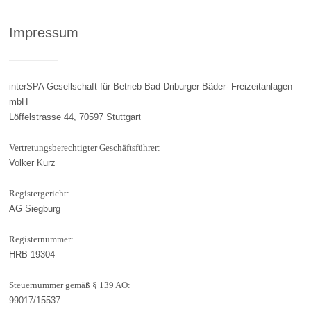
Impressum
interSPA Gesellschaft für Betrieb Bad Driburger Bäder- Freizeitanlagen
mbH
Löffelstrasse 44, 70597 Stuttgart
Vertretungsberechtigter Geschäftsführer:
Volker Kurz
Registergericht:
AG Siegburg
Registernummer:
HRB 19304
Steuernummer gemäß § 139 AO:
99017/15537