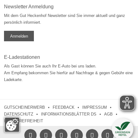
Newsletter Anmeldung
Mit dem Gut Heckenhof Newsletter sind Sie immer aktuell und ganz
persönlich informiert.
Anmelden
E-Ladestationen
Als Gast können Sie auch Ihr E-Auto bei uns laden.
Am Empfang bekommen Sie hierfür auf Nachfrage & gegen Gebühr eine
Ladekarte.
GUTSCHEINERWERB
FEEDBACK
IMPRESSUM
DATENSCHUTZ
INFORMATIONSBLÄTTER DS
AGB
BARRIEREFREIHEIT





