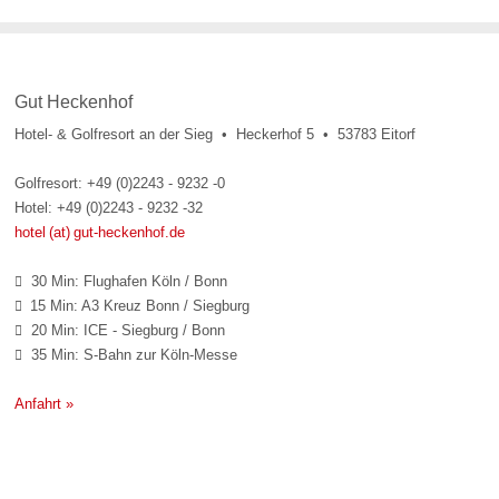
Gut Heckenhof
Hotel- & Golfresort an der Sieg • Heckerhof 5 • 53783 Eitorf
Golfresort: +49 (0)2243 - 9232 -0
Hotel: +49 (0)2243 - 9232 -32
hotel (at) gut-heckenhof.de
30 Min: Flughafen Köln / Bonn

15 Min: A3 Kreuz Bonn / Siegburg

20 Min: ICE - Siegburg / Bonn

35 Min: S-Bahn zur Köln-Messe

Anfahrt »