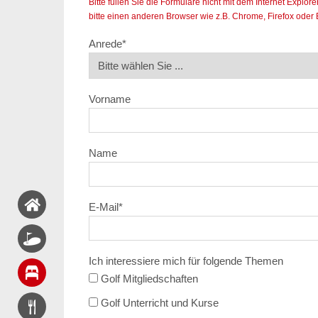
Bitte füllen Sie die Formulare nicht mit dem Internet Expl
bitte einen anderen Browser wie z.B. Chrome, Firefox oder
Anrede
*
Vorname
Name
E-Mail
*
Ich interessiere mich für folgende Themen
Golf Mitgliedschaften
Golf Unterricht und Kurse