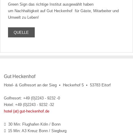
Green Sign das richtige Institut ausgewählt haben
um Nachhaltigkeit auf Gut Heckenhof für Gäste, Mitarbeiter und
Umwelt zu Leben!
QUELLE
Gut Heckenhof
Hotel- & Golfresort an der Sieg • Heckerhof 5 • 53783 Eitorf
Golfresort: +49 (0)2243 - 9232 -0
Hotel: +49 (0)2243 - 9232 -32
hotel (at) gut-heckenhof.de
30 Min: Flughafen Köln / Bonn

15 Min: A3 Kreuz Bonn / Siegburg
