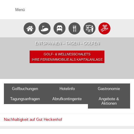
Menü
ENTSPANNEN – TAGEN – GOLFEN
GOLF- & WELLNESSCHALETS
IHRE FERIENIMMOBILIE ALS KAPITALANLAGE
Golfbuchungen
Hotelinfo
Gastronomie
Tagungsanfragen
Abrufkontingente
Angebote &
Aktionen
Nachhaltigkeit auf Gut Heckenhof