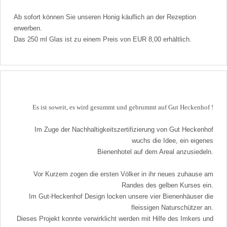
Ab sofort können Sie unseren Honig käuflich an der Rezeption
erwerben.
Das 250 ml Glas ist zu einem Preis von EUR 8,00 erhältlich.
Es ist soweit, es wird gesummt und gebrummt auf Gut Heckenhof !
Im Zuge der Nachhaltigkeitszertifizierung von Gut Heckenhof
wuchs die Idee, ein eigenes
Bienenhotel auf dem Areal anzusiedeln.
Vor Kurzem zogen die ersten Völker in ihr neues zuhause am
Randes des gelben Kurses ein.
Im Gut-Heckenhof Design locken unsere vier Bienenhäuser die
fleissigen Naturschützer an.
Dieses Projekt konnte verwirklicht werden mit Hilfe des Imkers und