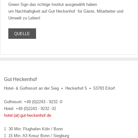
Green Sign das richtige Institut ausgewählt haben
um Nachhaltigkeit auf Gut Heckenhof für Gäste, Mitarbeiter und
Umwelt zu Leben!
QUELLE
Gut Heckenhof
Hotel- & Golfresort an der Sieg • Heckerhof 5 • 53783 Eitorf
Golfresort: +49 (0)2243 - 9232 -0
Hotel: +49 (0)2243 - 9232 -32
hotel (at) gut-heckenhof.de
30 Min: Flughafen Köln / Bonn

15 Min: A3 Kreuz Bonn / Siegburg
