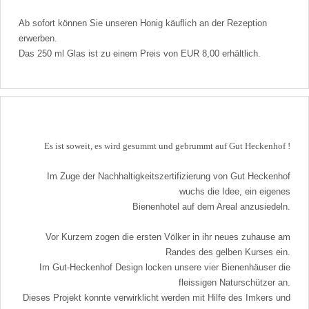
Ab sofort können Sie unseren Honig käuflich an der Rezeption
erwerben.
Das 250 ml Glas ist zu einem Preis von EUR 8,00 erhältlich.
Es ist soweit, es wird gesummt und gebrummt auf Gut Heckenhof !
Im Zuge der Nachhaltigkeitszertifizierung von Gut Heckenhof
wuchs die Idee, ein eigenes
Bienenhotel auf dem Areal anzusiedeln.
Vor Kurzem zogen die ersten Völker in ihr neues zuhause am
Randes des gelben Kurses ein.
Im Gut-Heckenhof Design locken unsere vier Bienenhäuser die
fleissigen Naturschützer an.
Dieses Projekt konnte verwirklicht werden mit Hilfe des Imkers und