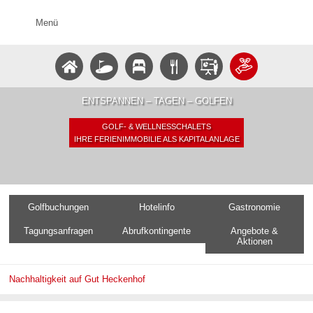
Menü
ENTSPANNEN – TAGEN – GOLFEN
GOLF- & WELLNESSCHALETS
IHRE FERIENIMMOBILIE ALS KAPITALANLAGE
Golfbuchungen
Hotelinfo
Gastronomie
Tagungsanfragen
Abrufkontingente
Angebote &
Aktionen
Nachhaltigkeit auf Gut Heckenhof