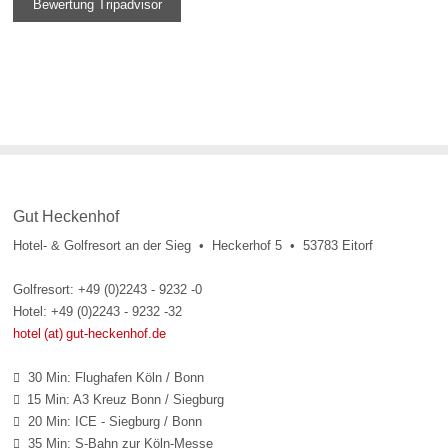
Bewertung Tripadvisor
Gut Heckenhof
Hotel- & Golfresort an der Sieg • Heckerhof 5 • 53783 Eitorf
Golfresort: +49 (0)2243 - 9232 -0
Hotel: +49 (0)2243 - 9232 -32
hotel (at) gut-heckenhof.de
30 Min: Flughafen Köln / Bonn

15 Min: A3 Kreuz Bonn / Siegburg

20 Min: ICE - Siegburg / Bonn

35 Min: S-Bahn zur Köln-Messe
