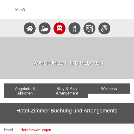
Menü
WOHLFÜHLEN UND RELAXEN
Angebote &
Stay & Play
Wellness
Aktionen
Arrangement
Hotel-Zimmer Buchung und Arrangements
Hotel
Hotelbewertungen
