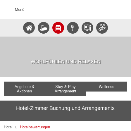
Menü
WOHLFÜHLEN UND RELAXEN
Angebote &
Stay & Play
Wellness
Aktionen
Arrangement
Hotel-Zimmer Buchung und Arrangements
Hotel
Hotelbewertungen
