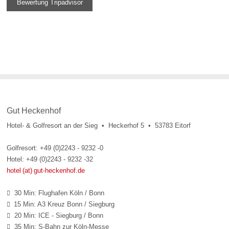
Bewertung Tripadvisor
Gut Heckenhof
Hotel- & Golfresort an der Sieg • Heckerhof 5 • 53783 Eitorf
Golfresort: +49 (0)2243 - 9232 -0
Hotel: +49 (0)2243 - 9232 -32
hotel (at) gut-heckenhof.de
30 Min: Flughafen Köln / Bonn

15 Min: A3 Kreuz Bonn / Siegburg

20 Min: ICE - Siegburg / Bonn

35 Min: S-Bahn zur Köln-Messe
