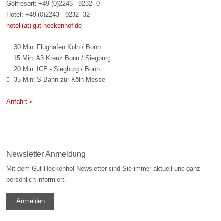
Golfresort: +49 (0)2243 - 9232 -0
Hotel: +49 (0)2243 - 9232 -32
hotel (at) gut-heckenhof.de
30 Min: Flughafen Köln / Bonn

15 Min: A3 Kreuz Bonn / Siegburg

20 Min: ICE - Siegburg / Bonn

35 Min: S-Bahn zur Köln-Messe

Anfahrt »
Newsletter Anmeldung
Mit dem Gut Heckenhof Newsletter sind Sie immer aktuell und ganz
persönlich informiert.
Anmelden