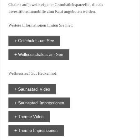
Chalets auf jeweils eigener Grundstücksparzelle , die als
Investitionsimmobilie zum Kauf angeboten werden.
Weitere Informationen finden Sie hier:
+ Golfchalets am See
+ Wellnesschalets am See
Wellness auf Gut Heckenhof:
+ Saunastadl Video
+ Saunastadl Impressionen
+ Therme Video
+ Therme Impressionen