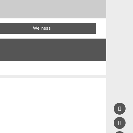
Wellness

