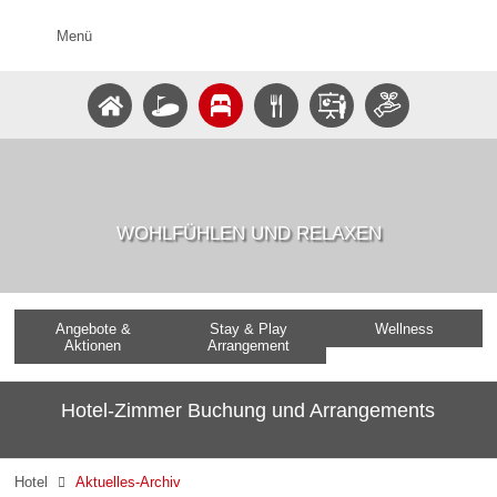
Menü
WOHLFÜHLEN UND RELAXEN
Angebote &
Stay & Play
Wellness
Aktionen
Arrangement
Hotel-Zimmer Buchung und Arrangements
Hotel
Aktuelles-Archiv
