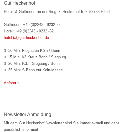
Gut Heckenhof
Hotel- & Golfresort an der Sieg • Heckerhof 5 • 53783 Eitorf
Golfresort: +49 (0)2243 - 9232 -0
Hotel: +49 (0)2243 - 9232 -32
hotel (at) gut-heckenhof.de
30 Min: Flughafen Köln / Bonn

15 Min: A3 Kreuz Bonn / Siegburg

20 Min: ICE - Siegburg / Bonn

35 Min: S-Bahn zur Köln-Messe

Anfahrt »
Newsletter Anmeldung
Mit dem Gut Heckenhof Newsletter sind Sie immer aktuell und ganz
persönlich informiert.