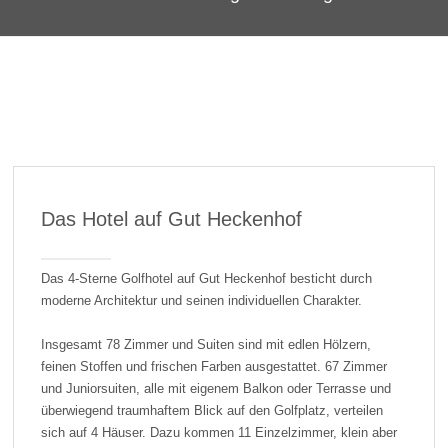
Das Hotel auf Gut Heckenhof
Das 4-Sterne Golfhotel auf Gut Heckenhof besticht durch
moderne Architektur und seinen individuellen Charakter.
Insgesamt 78 Zimmer und Suiten sind mit edlen Hölzern,
feinen Stoffen und frischen Farben ausgestattet. 67 Zimmer
und Juniorsuiten, alle mit eigenem Balkon oder Terrasse und
überwiegend traumhaftem Blick auf den Golfplatz, verteilen
sich auf 4 Häuser. Dazu kommen 11 Einzelzimmer, klein aber