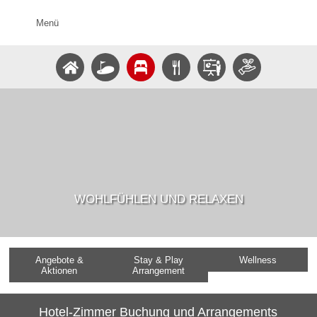
Menü
WOHLFÜHLEN UND RELAXEN
Angebote &
Stay & Play
Wellness
Aktionen
Arrangement
Hotel-Zimmer Buchung und Arrangements