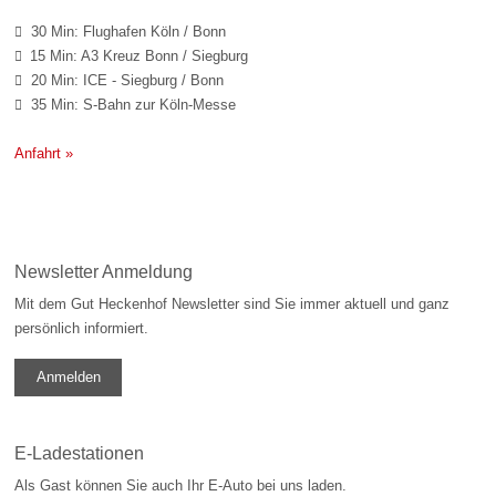
30 Min: Flughafen Köln / Bonn

15 Min: A3 Kreuz Bonn / Siegburg

20 Min: ICE - Siegburg / Bonn

35 Min: S-Bahn zur Köln-Messe

Anfahrt »
Newsletter Anmeldung
Mit dem Gut Heckenhof Newsletter sind Sie immer aktuell und ganz
persönlich informiert.
Anmelden
E-Ladestationen
Als Gast können Sie auch Ihr E-Auto bei uns laden.