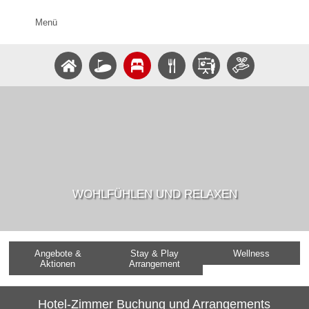
Menü
WOHLFÜHLEN UND RELAXEN
Angebote &
Stay & Play
Wellness
Aktionen
Arrangement
Hotel-Zimmer Buchung und Arrangements