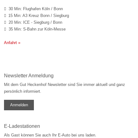
30 Min: Flughafen Köln / Bonn

15 Min: A3 Kreuz Bonn / Siegburg

20 Min: ICE - Siegburg / Bonn

35 Min: S-Bahn zur Köln-Messe

Anfahrt »
Newsletter Anmeldung
Mit dem Gut Heckenhof Newsletter sind Sie immer aktuell und ganz
persönlich informiert.
Anmelden
E-Ladestationen
Als Gast können Sie auch Ihr E-Auto bei uns laden.