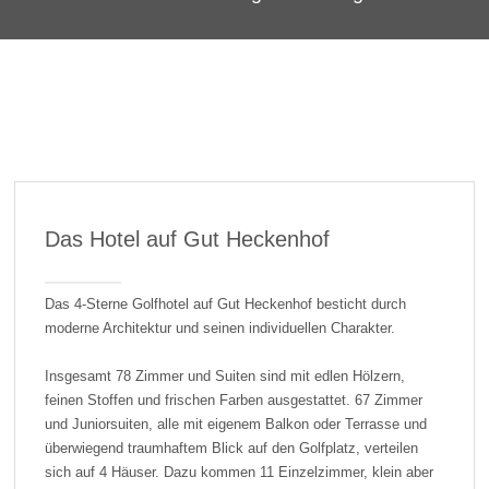
Das Hotel auf Gut Heckenhof
Das 4-Sterne Golfhotel auf Gut Heckenhof besticht durch
moderne Architektur und seinen individuellen Charakter.
Insgesamt 78 Zimmer und Suiten sind mit edlen Hölzern,
feinen Stoffen und frischen Farben ausgestattet. 67 Zimmer
und Juniorsuiten, alle mit eigenem Balkon oder Terrasse und
überwiegend traumhaftem Blick auf den Golfplatz, verteilen
sich auf 4 Häuser. Dazu kommen 11 Einzelzimmer, klein aber