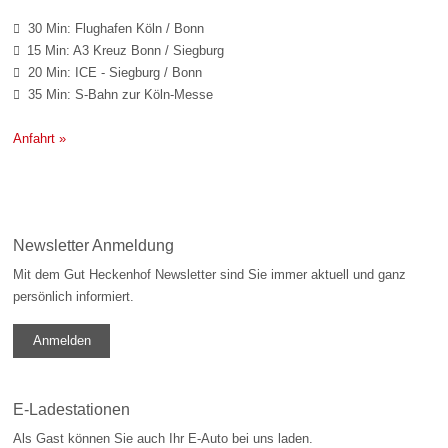
30 Min: Flughafen Köln / Bonn

15 Min: A3 Kreuz Bonn / Siegburg

20 Min: ICE - Siegburg / Bonn

35 Min: S-Bahn zur Köln-Messe

Anfahrt »
Newsletter Anmeldung
Mit dem Gut Heckenhof Newsletter sind Sie immer aktuell und ganz
persönlich informiert.
Anmelden
E-Ladestationen
Als Gast können Sie auch Ihr E-Auto bei uns laden.