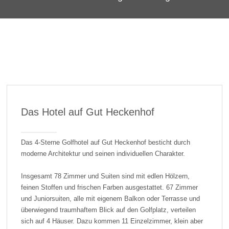
Das Hotel auf Gut Heckenhof
Das 4-Sterne Golfhotel auf Gut Heckenhof besticht durch
moderne Architektur und seinen individuellen Charakter.
Insgesamt 78 Zimmer und Suiten sind mit edlen Hölzern,
feinen Stoffen und frischen Farben ausgestattet. 67 Zimmer
und Juniorsuiten, alle mit eigenem Balkon oder Terrasse und
überwiegend traumhaftem Blick auf den Golfplatz, verteilen
sich auf 4 Häuser. Dazu kommen 11 Einzelzimmer, klein aber