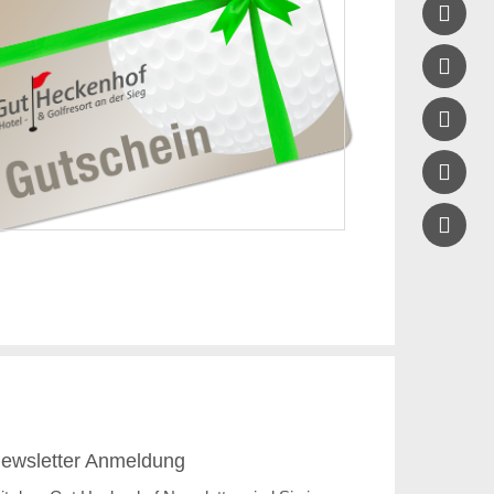





ewsletter Anmeldung