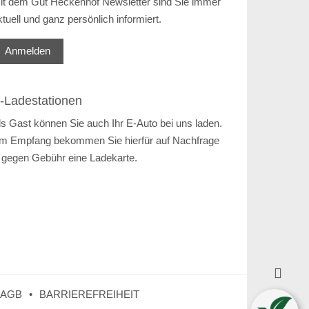
it dem Gut Heckenhof Newsletter sind Sie immer
ktuell und ganz persönlich informiert.
Anmelden
-Ladestationen
ls Gast können Sie auch Ihr E-Auto bei uns laden.
m Empfang bekommen Sie hierfür auf Nachfrage
 gegen Gebühr eine Ladekarte.

AGB
BARRIEREFREIHEIT