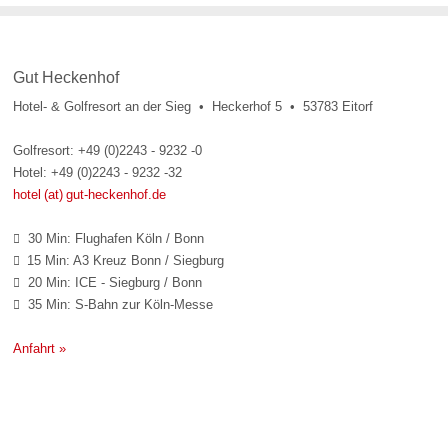
Gut Heckenhof
Hotel- & Golfresort an der Sieg • Heckerhof 5 • 53783 Eitorf
Golfresort: +49 (0)2243 - 9232 -0
Hotel: +49 (0)2243 - 9232 -32
hotel (at) gut-heckenhof.de
30 Min: Flughafen Köln / Bonn

15 Min: A3 Kreuz Bonn / Siegburg

20 Min: ICE - Siegburg / Bonn

35 Min: S-Bahn zur Köln-Messe

Anfahrt »