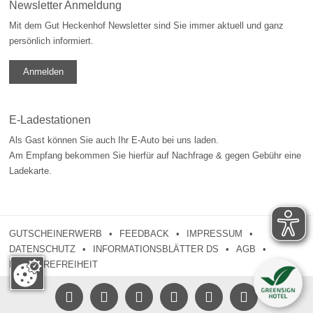
Newsletter Anmeldung
Mit dem Gut Heckenhof Newsletter sind Sie immer aktuell und ganz
persönlich informiert.
Anmelden
E-Ladestationen
Als Gast können Sie auch Ihr E-Auto bei uns laden.
Am Empfang bekommen Sie hierfür auf Nachfrage & gegen Gebühr eine
Ladekarte.
GUTSCHEINERWERB
FEEDBACK
IMPRESSUM
DATENSCHUTZ
INFORMATIONSBLÄTTER DS
AGB
BARRIEREFREIHEIT




