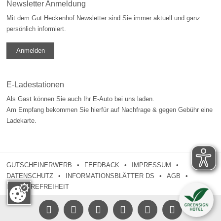
Newsletter Anmeldung
Mit dem Gut Heckenhof Newsletter sind Sie immer aktuell und ganz
persönlich informiert.
Anmelden
E-Ladestationen
Als Gast können Sie auch Ihr E-Auto bei uns laden.
Am Empfang bekommen Sie hierfür auf Nachfrage & gegen Gebühr eine
Ladekarte.
GUTSCHEINERWERB
FEEDBACK
IMPRESSUM
DATENSCHUTZ
INFORMATIONSBLÄTTER DS
AGB
BARRIEREFREIHEIT




