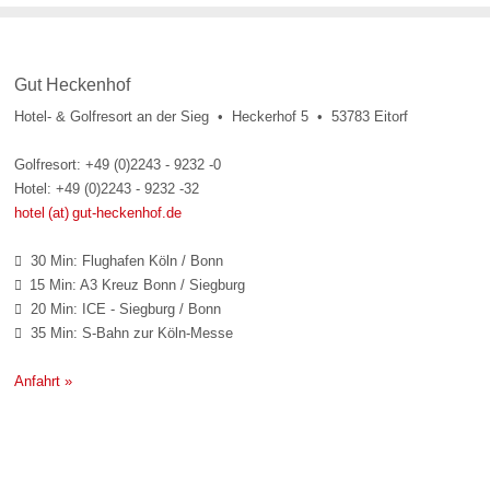
Gut Heckenhof
Hotel- & Golfresort an der Sieg • Heckerhof 5 • 53783 Eitorf
Golfresort: +49 (0)2243 - 9232 -0
Hotel: +49 (0)2243 - 9232 -32
hotel (at) gut-heckenhof.de
30 Min: Flughafen Köln / Bonn

15 Min: A3 Kreuz Bonn / Siegburg

20 Min: ICE - Siegburg / Bonn

35 Min: S-Bahn zur Köln-Messe

Anfahrt »