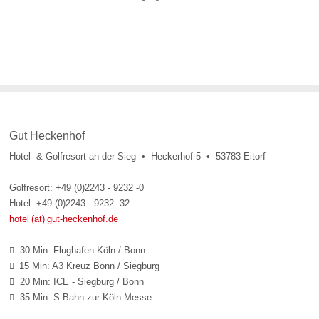
Gut Heckenhof
Hotel- & Golfresort an der Sieg • Heckerhof 5 • 53783 Eitorf
Golfresort: +49 (0)2243 - 9232 -0
Hotel: +49 (0)2243 - 9232 -32
hotel (at) gut-heckenhof.de
30 Min: Flughafen Köln / Bonn

15 Min: A3 Kreuz Bonn / Siegburg

20 Min: ICE - Siegburg / Bonn

35 Min: S-Bahn zur Köln-Messe
