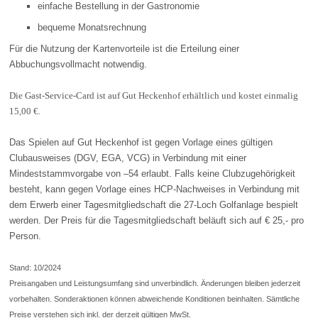
einfache Bestellung in der Gastronomie
bequeme Monatsrechnung
Für die Nutzung der Kartenvorteile ist die Erteilung einer
Abbuchungsvollmacht notwendig.
Die Gast-Service-Card ist auf Gut Heckenhof erhältlich und kostet einmalig
15,00 €.
Das Spielen auf Gut Heckenhof ist gegen Vorlage eines gültigen
Clubausweises (DGV, EGA, VCG) in Verbindung mit einer
Mindeststammvorgabe von –54 erlaubt. Falls keine Clubzugehörigkeit
besteht, kann gegen Vorlage eines HCP-Nachweises in Verbindung mit
dem Erwerb einer Tagesmitgliedschaft die 27-Loch Golfanlage bespielt
werden. Der Preis für die Tagesmitgliedschaft beläuft sich auf € 25,- pro
Person.
Stand: 10/2024
Preisangaben und Leistungsumfang sind unverbindlich. Änderungen bleiben jederzeit
vorbehalten. Sonderaktionen können abweichende Konditionen beinhalten. Sämtliche
Preise verstehen sich inkl. der derzeit gültigen MwSt.