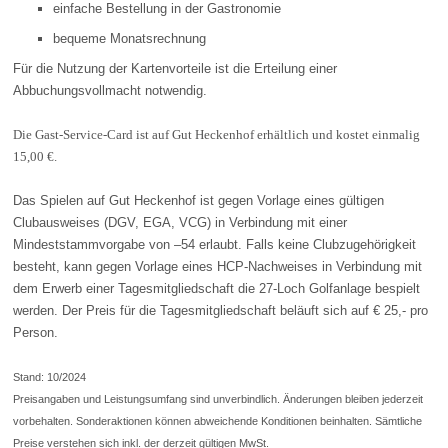
einfache Bestellung in der Gastronomie
bequeme Monatsrechnung
Für die Nutzung der Kartenvorteile ist die Erteilung einer
Abbuchungsvollmacht notwendig.
Die Gast-Service-Card ist auf Gut Heckenhof erhältlich und kostet einmalig
15,00 €.
Das Spielen auf Gut Heckenhof ist gegen Vorlage eines gültigen
Clubausweises (DGV, EGA, VCG) in Verbindung mit einer
Mindeststammvorgabe von –54 erlaubt. Falls keine Clubzugehörigkeit
besteht, kann gegen Vorlage eines HCP-Nachweises in Verbindung mit
dem Erwerb einer Tagesmitgliedschaft die 27-Loch Golfanlage bespielt
werden. Der Preis für die Tagesmitgliedschaft beläuft sich auf € 25,- pro
Person.
Stand: 10/2024
Preisangaben und Leistungsumfang sind unverbindlich. Änderungen bleiben jederzeit
vorbehalten. Sonderaktionen können abweichende Konditionen beinhalten. Sämtliche
Preise verstehen sich inkl. der derzeit gültigen MwSt.