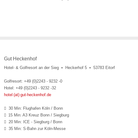
Gut Heckenhof
Hotel- & Golfresort an der Sieg • Heckerhof 5 • 53783 Eitorf
Golfresort: +49 (0)2243 - 9232 -0
Hotel: +49 (0)2243 - 9232 -32
hotel (at) gut-heckenhof.de
30 Min: Flughafen Köln / Bonn

15 Min: A3 Kreuz Bonn / Siegburg

20 Min: ICE - Siegburg / Bonn

35 Min: S-Bahn zur Köln-Messe
