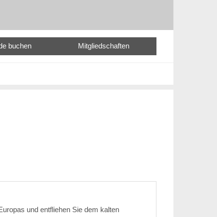
nde buchen
Mitgliedschaften
Europas und entfliehen Sie dem kalten