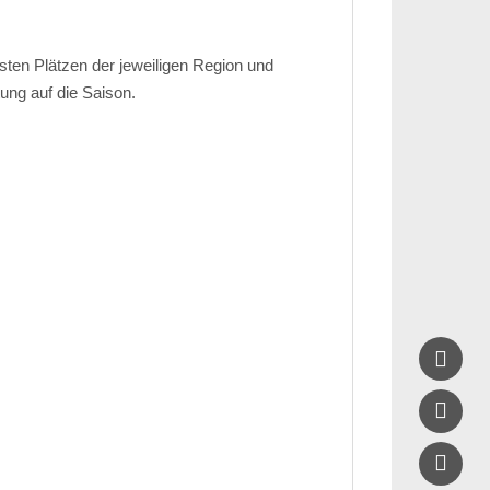
sten Plätzen der jeweiligen Region und
tung auf die Saison.


