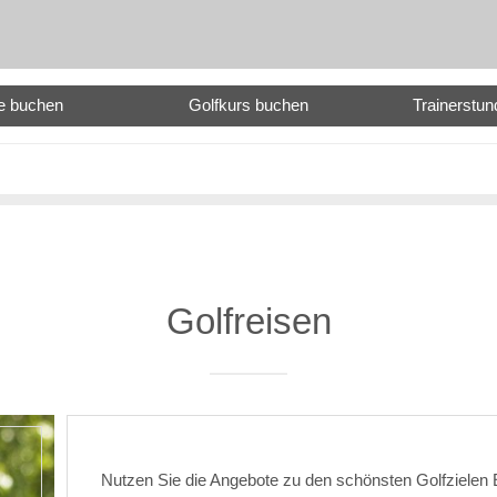
e buchen
Golfkurs buchen
Trainerstu
Golfreisen
Nutzen Sie die Angebote zu den schönsten Golfzielen 