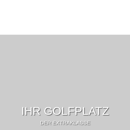
IHR GOLFPLATZ
DER EXTRAKLASSE